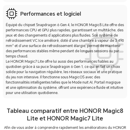
Performances et logiciel
Équipé du chipset Snapdragon 6 Gen 4, le HONOR Magic8 Lite offre des
performances CPU et GPU plus rapides, garantissant un multitâche, des
jeux et des changements d’applications plus fluides. Son système de
refroidissement VC Ice amélioré, doté d’une chambre à vapeur de 3 490
mm² et d’une surface de refroidissement élargie, permet de maintenir
des performances stables même pendant de longues sessions ou par
temps chaud.
Le HONOR Magic7 Lite offre lui aussi des performances fiables au
quotidien grâce à sa puce Snapdragon 6 Gen 1, ce qui en fait un choix
solide pour la navigation régulière, les réseaux sociaux et une pratique
du jeu non intensive. Il fonctionne sous MagicOS avec des
fonctionnalités intelligentes telles que le Mode nuit AI, Portail magique
et une optimisation du système, offrant une expérience fluide et intuitive
pour une utilisation quotidienne.
Tableau comparatif entre HONOR Magic8
Lite et HONOR Magic7 Lite
Afin de vous aider à comprendre rapidement les améliorations du HONOR