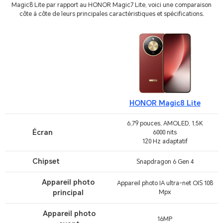
Magic8 Lite par rapport au HONOR Magic7 Lite, voici une comparaison
côte à côte de leurs principales caractéristiques et spécifications.
HONOR Magic8 Lite
6,79 pouces, AMOLED, 1,5K
Écran
6000 nits
120 Hz adaptatif
Chipset
Snapdragon 6 Gen 4
Appareil photo
Appareil photo IA ultra-net OIS 108
principal
Mpx
Appareil photo
16MP