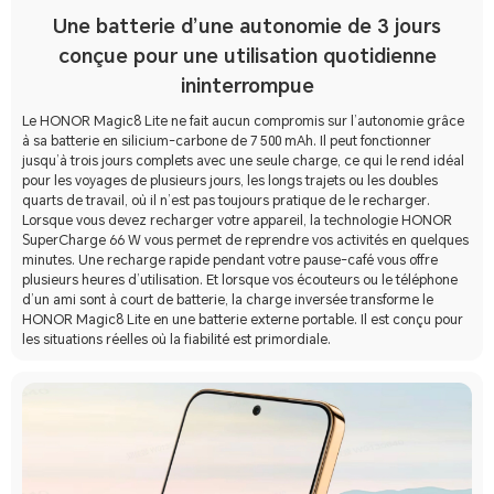
Une batterie d’une autonomie de 3 jours
conçue pour une utilisation quotidienne
ininterrompue
Le HONOR Magic8 Lite ne fait aucun compromis sur l’autonomie grâce
à sa batterie en silicium-carbone de 7 500 mAh. Il peut fonctionner
jusqu’à trois jours complets avec une seule charge, ce qui le rend idéal
pour les voyages de plusieurs jours, les longs trajets ou les doubles
quarts de travail, où il n’est pas toujours pratique de le recharger.
Lorsque vous devez recharger votre appareil, la technologie HONOR
SuperCharge 66 W vous permet de reprendre vos activités en quelques
minutes. Une recharge rapide pendant votre pause-café vous offre
plusieurs heures d’utilisation. Et lorsque vos écouteurs ou le téléphone
d’un ami sont à court de batterie, la charge inversée transforme le
HONOR Magic8 Lite en une batterie externe portable. Il est conçu pour
les situations réelles où la fiabilité est primordiale.