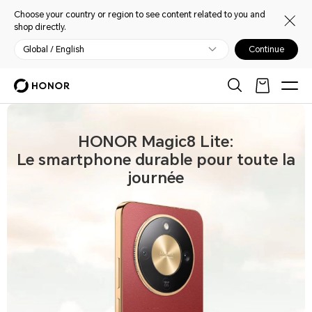
Choose your country or region to see content related to you and
shop directly.
Global / English
Continue
HONOR Magic8 Lite:
Le smartphone durable pour toute la
journée