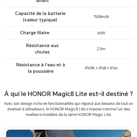
avant
Capacité de la batterie
7500mAh
(valeur typique)
Charge filaire
66W
Résistance aux
2.5m
chutes
Résistance à l’eau et à
IP69K + IP68 + IP66
la poussière
À qui le HONOR Magic8 Lite est-il destiné ?
Avec son design riche en fonctionnalités qui répond aux besoins de tout un
éventail d’utilisateurs, le HONOR Magic8 Lite s’impose comme l’un des
meilleurs modèles de la série HONOR Magic Lite.