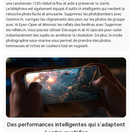
une randonnée, l’OIS réduit le flou et aide à préserver la clarté.
Le téléphone est également équipé d’outils IA intelligents qui rendent la
retouche photo facile et amusante. Supprimez les photobombers avec
Gomme IA, corrigez les clignements des yeux sur les photos de groupe
avec AI Eyes-Open et éliminez les reflets des fenêtres avec Supprimer
les reflets IA. Vous pouvez utiliser Découpe IA et AI Upscale pour isoler
instantanément des sujets ou améliorer la résolution. De plus, le mode
photographie sous-marine vous permet de prendre des photos
lumineuses et riches en couleurs tout en nageant.
Des performances intelligentes qui s’adaptent