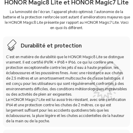
HONOR Magic8 Lite et HONOR Magic7 Lite
La luminosité de l’écran, l’appareil photo optimisé, l’autonomie de la
batterie et la protection renforcée sont autant d’améliorations majeures que
le HONOR Magic8 Lite présente par rapport au HONOR Magic7 Lite. Voici
en quoi ils diffèrent.
Durabilité et protection
C’est en matière de durabilité que le HONOR Magic8 Lite se distingue
vraiment. Il est certifié IP69K + IP68 + IP66, ce qui lui confère une
protection exceptionnelle contre les jets d’eau à haute pression, les
éclaboussures et les poussières fines. Avec une résistance aux chutes
de 2,5 mètres et un amortissement multicouche de classe balistique, il
est conçu pour les utilisateurs qui sont régulièrement confrontés à des
environnements difficiles, des conditions météorologiques imprévisibles
ou des activités de plein air exigeantes.
Le HONOR Magic7 Lite est lui aussi très résistant, avec une certification
IP64 et une protection contre les chutes de 2 mètres, ce qui est
largement suffisant pour les accidents quotidiens tels que les
éclaboussures, la pluie légère et les chutes accidentelles de la hauteur
de la main ou de la poche.