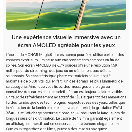
Une expérience visuelle immersive avec un
écran AMOLED agréable pour les yeux
L’écran du HONOR Magic8 Lite est conçu pour être utilisé partout, des
espaces extérieurs lumineux aux environnements sombres en fin de
soirée. Son écran AMOLED de 6,79 pouces offre une résolution 1,5K
nette, pour du streaming, des jeux ou un défilement aux détails
saisissants. Sa caractéristique phare est toutefois sa luminosité
maximale de 6 000 nits, qui en fait l’un des écrans les plus lumineux de
sa catégorie. Ainsi, que vous lisiez des messages à la plage ou
consultiez des cartes en plein soleil, l’écran est toujours clair et visible.
Un taux de rafraîchissement adaptatif de 120 Hz garantit des animations
fluides, tandis que des technologies respectueuses des yeux, telles que
la réduction de la lumière bleue au niveau matériel, la gradation PWM
3840 Hz et l’affichage nocturne circadien IA, réduisent la fatigue lors de
longues sessions d’utilisation. Le cadre de 1,3 mm garantit également
un affichage immersif tout en conservant un téléphone élégant et fin.
Que vous regardiez des films, jouiez à des jeux ou naviguiez