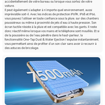
accidentellement de votre bureau ou lorsque vous sortez de votre
voiture.
Il peut également s’adapter à n’importe quel environnement, aussi
imprévisible soit-il. Avec les indices de protection IP69K, IP68 et IP66,
vous pouvez l’utiliser en toute confiance sous la pluie, sur des chantiers
poussiéreux ou même à proximité de jets d’eau à haute pression. Son
écran tactile résiste à la pluie et est compatible avec les gants. Il reste
donc réactif même lorsque vos mains et le téléphone sont mouillés. Et si
de la poussière ou de l’eau pénètre dans le haut-parleur, la
fonctionnalité One-Tap Dust & Water Ejection l’expulse instantanément,
vous permettant ainsi de profiter d’un son clair sans avoir à recourir à
des astuces de bricolage.