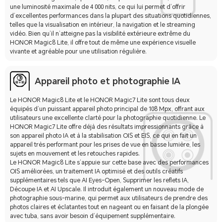
une luminosité maximale de 4 000 nits, ce qui lui permet d’offrir
d’excellentes performances dans la plupart des situations quotidiennes,
telles que la visualisation en intérieur, la navigation et le streaming
vidéo. Bien qu’il n’atteigne pas la visibilité extérieure extrême du
HONOR Magic8 Lite, il offre tout de même une expérience visuelle
vivante et agréable pour une utilisation régulière.
Appareil photo et photographie IA
Le HONOR Magic8 Lite et le HONOR Magic7 Lite sont tous deux
équipés d’un puissant appareil photo principal de 108 Mpx, offrant aux
utilisateurs une excellente clarté pour la photographie quotidienne. Le
HONOR Magic7 Lite offre déjà des résultats impressionnants grâce à
son appareil photo IA et à la stabilisation OIS et EIS, ce qui en fait un
appareil très performant pour les prises de vue en basse lumière, les
sujets en mouvement et les retouches rapides.
Le HONOR Magic8 Lite s’appuie sur cette base avec des performances
OIS améliorées, un traitement IA optimisé et des outils créatifs
supplémentaires tels que AI Eyes-Open, Supprimer les reflets IA,
Découpe IA et AI Upscale. Il introduit également un nouveau mode de
photographie sous-marine, qui permet aux utilisateurs de prendre des
photos claires et éclatantes tout en nageant ou en faisant de la plongée
avec tuba, sans avoir besoin d’équipement supplémentaire.