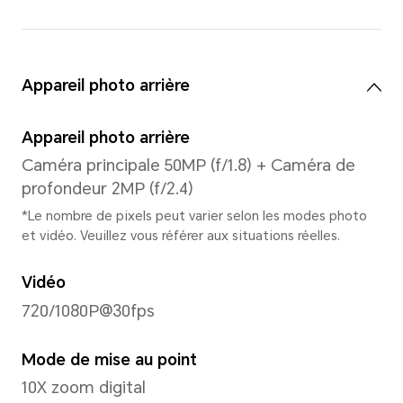
visualisation réelle est légèrement 
Gestes
Pris en charge
Écran de type FullView
Écran Water Drop