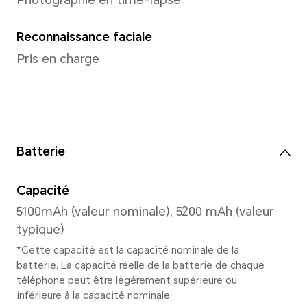
Mémoire
6GB+128GB
6GB+256GB