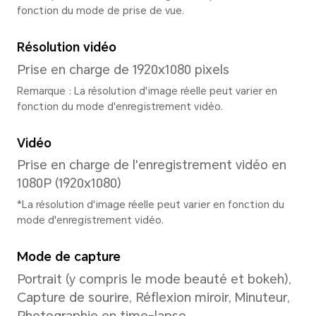
Système
Système d'exploitation
MagicOS 8.0(Android 14)
Interface utilisateur
MagicOS 8.0