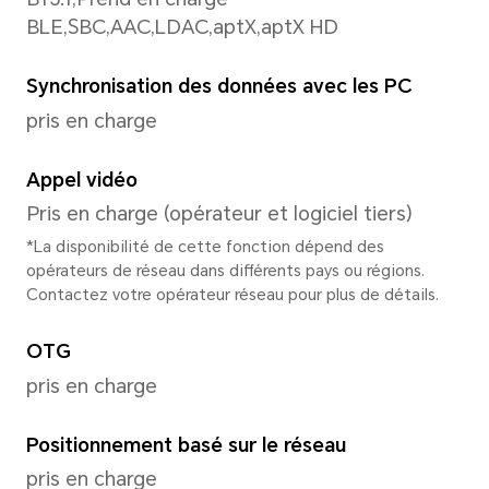
Appareil photo de 5 MP (ouve
*Le nombre de pixels peut varier sel
modes photo et vidéo. Veuillez vous
situations réelles.
Résolution d'image
Prise en charge de 2592*1944
Remarque : La résolution d'image ré
fonction du mode de prise de vue.
Résolution vidéo