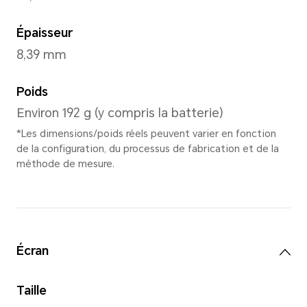
Vert Forêt
,
Violet Étoi
Dimensions et poids
Hauteur