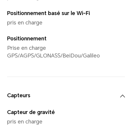
Prise en charge de 1920x1080
Remarque : La résolution d'image ré
fonction du mode d'enregistrement
Vidéo
Prise en charge de l'enregis
1080P (1920x1080)
*La résolution d'image réelle peut v
mode d'enregistrement vidéo.