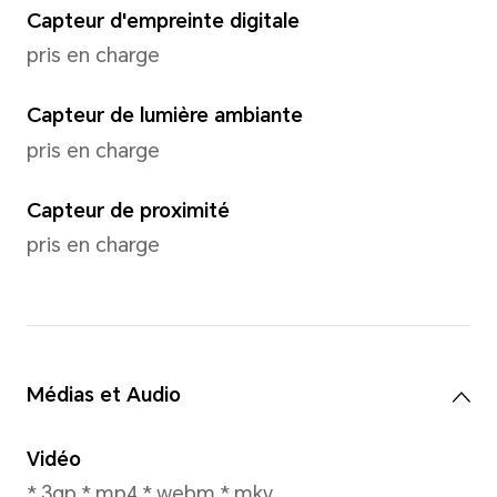
Mode de capture
Portrait (y compris le mode 
Capture de sourire, Réflexion
Photographie en time-lapse
Reconnaissance faciale
Pris en charge