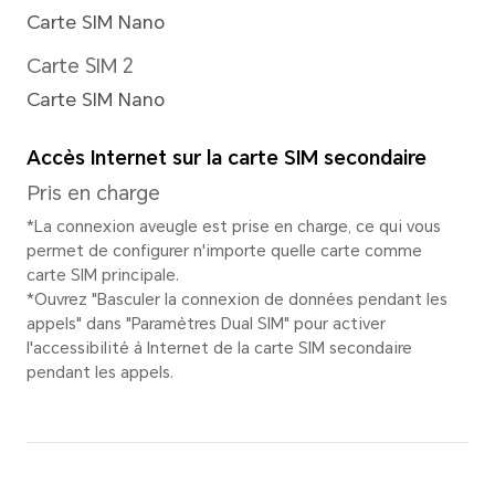
Résolution vidéo
Prise en charge de 1920x1080
*La résolution vidéo réelle peut var
mode de prise de vue.
Lampe-torche arrière
Flash LED unique à l'arrière
Mode de capture
Portrait (y compris le mode 