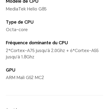
6,56 pouces
*Avec un design à coins arrondis sur 
diagonale de l'écran est de 6,56 pou
mesurée selon le rectangle standard 
réelle est légèrement plus petite).
Format d'image
20.15:09
Couleur