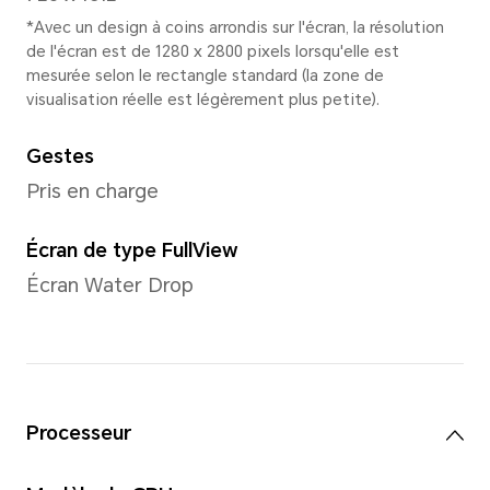
*Les dimensions/poids réels peuven
de la configuration, du processus de
méthode de mesure.
Écran
Taille