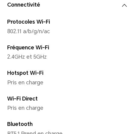
Time-lapse, Capture des sou
PRO, Photo HDR.
Appareil photo avant
Appareil photo avant