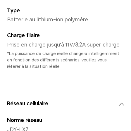
Appareil photo arrière
Appareil photo arrière
Caméra principale 50MP (f/1
profondeur 2MP (f/2.4)
*Le nombre de pixels peut varier s
et vidéo. Veuillez vous référer aux s
Vidéo