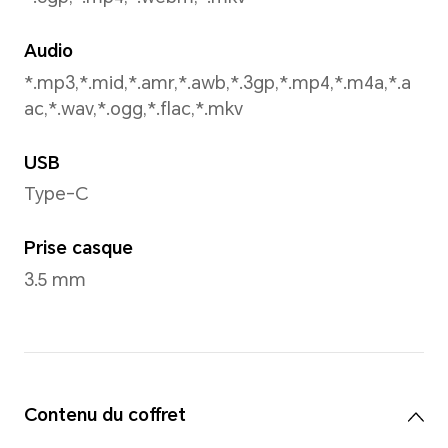
Batterie
Capacité
5100mAh (valeur nominale), 
typique)
*Cette capacité est la capacité no
batterie. La capacité réelle de la 
téléphone peut être légèrement su