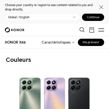
Choose your country or region to see content related to you and
shop directly.
Global / English
Continue
HONOR X6b
Caractéristiques
Me prévenir
Couleurs