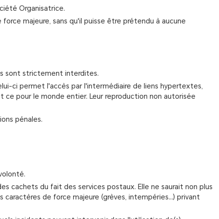
ciété Organisatrice.
 force majeure, sans qu'il puisse être prétendu à aucune
s sont strictement interdites.
elui-ci permet l'accès par l'intermédiaire de liens hypertextes,
e et ce pour le monde entier. Leur reproduction non autorisée
ions pénales.
volonté.
des cachets du fait des services postaux. Elle ne saurait non plus
aractères de force majeure (grèves, intempéries...) privant