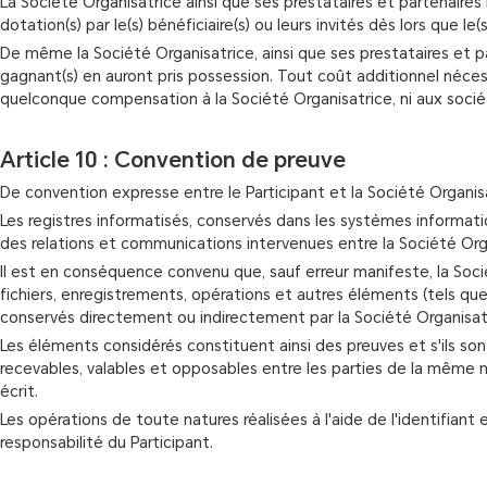
La Société Organisatrice ainsi que ses prestataires et partenaires
dotation(s) par le(s) bénéficiaire(s) ou leurs invités dès lors que le
De même la Société Organisatrice, ainsi que ses prestataires et par
gagnant(s) en auront pris possession. Tout coût additionnel néces
quelconque compensation à la Société Organisatrice, ni aux sociét
Article 10 : Convention de preuve
De convention expresse entre le Participant et la Société Organisa
Les registres informatisés, conservés dans les systèmes informati
des relations et communications intervenues entre la Société Organ
Il est en conséquence convenu que, sauf erreur manifeste, la Soc
fichiers, enregistrements, opérations et autres éléments (tels que
conservés directement ou indirectement par la Société Organisa
Les éléments considérés constituent ainsi des preuves et s'ils s
recevables, valables et opposables entre les parties de la même
écrit.
Les opérations de toute natures réalisées à l'aide de l'identifiant 
responsabilité du Participant.