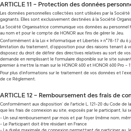
ARTICLE 11 – Protection des données personne
Les données personnelles collectées sont utilisées par la Société 
gagnants. Elles sont exclusivement destinées à la Société Organisa
La Société Organisatrice communique vos données au personnel hab
au nom et pour le compte de HONOR aux fins de gérer le Jeu.
Conformément à la Loi « Informatique et Libertés » n°78-17 du 6 j
limitation du traitement, d’opposition pour des raisons tenant à vo
disposez du droit de définir des directives relatives au sort de v
demande en remplissant le formulaire disponible sur le site suivan
premier à mettre la main sur le HONOR 600 et HONOR 600 Pro – 11 
Pour plus d’informations sur le traitement de vos données et l’exe
de ce Règlement.
ARTICLE 12 – Remboursement des frais de conn
Conformément aux disposition’ de l'article L. 121-20 du Code de la
que les frais de connexion au site, exposés par le participant, lui
- Un seul remboursement par mois et par foyer (même nom, mêm
- Le Participant doit être résidant en France
- La durée maximale de connexion permettant de participer au Je