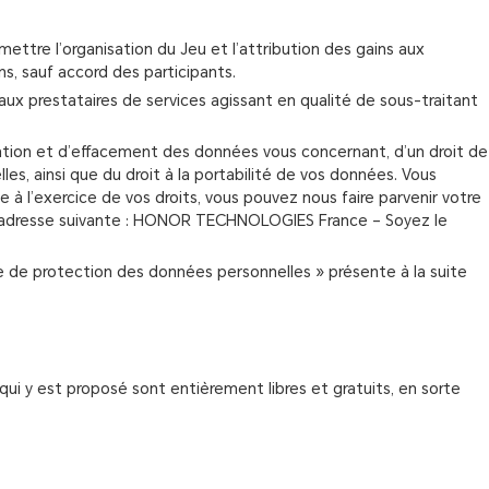
ettre l’organisation du Jeu et l’attribution des gains aux
ns, sauf accord des participants.
ux prestataires de services agissant en qualité de sous-traitant
ication et d’effacement des données vous concernant, d’un droit de
es, ainsi que du droit à la portabilité de vos données. Vous
à l’exercice de vos droits, vous pouvez nous faire parvenir votre
 l'adresse suivante : HONOR TECHNOLOGIES France – Soyez le
que de protection des données personnelles » présente à la suite
qui y est proposé sont entièrement libres et gratuits, en sorte