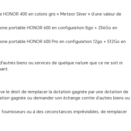
 HONOR 400 en coloris gris « Meteor Silver » d’une valeur de
one portable HONOR 600 en configuration 8go + 256Go en
one portable HONOR 600 Pro en configuration 12go + 512Go en
'autres biens ou services de quelque nature que ce ne soit ni
nant.
rve le droit de remplacer la dotation gagnée par une dotation de
dotation gagnée ou demander son échange contre d’autres biens ou
fournisseurs ou à des circonstances imprévisibles, de remplacer