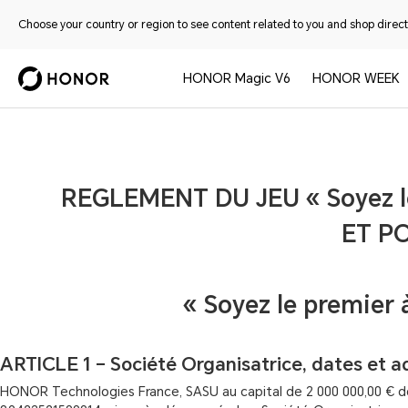
Choose your country or region to see content related to you and shop directl
HONOR Magic V6
HONOR WEEK
REGLEMENT DU JEU « Soyez le
ET P
« Soyez le premier
ARTICLE 1 – Société Organisatrice, dates et a
HONOR Technologies France, SASU au capital de 2 000 000,00 € don