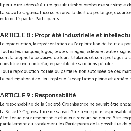
Il peut être adressé à titre gratuit (timbre remboursé sur simple
La Société Organisatrice se réserve le droit de prolonger, écourt
indemnité par les Participants.
ARTICLE 8 : Propriété industrielle et intellectu
La reproduction, la représentation ou l'exploitation de tout ou 
Toutes les marques, logos, textes, images, vidéos et autres signes d
sont la propriété exclusive de leurs titulaires et sont protégés à 
constitue une contrefaçon passible de sanctions pénales.
Toute reproduction, totale ou partielle, non autorisée de ces mar
La participation à ce Jeu implique l'acceptation pleine et entière
ARTICLE 9 : Responsabilité
La responsabilité de la Société Organisatrice ne saurait être eng
La Société Organisatrice ne saurait être tenue pour responsable des
être tenue pour responsable et aucun recours ne pourra être enga
partiellement ou totalement les Participants de la possibilité de 