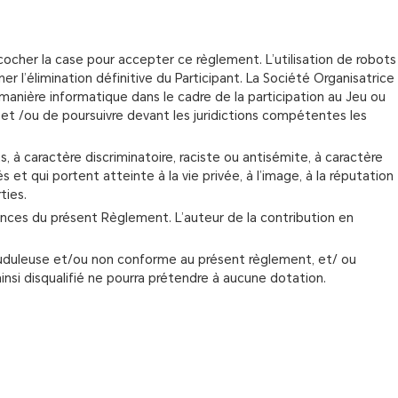
uis cocher la case pour accepter ce règlement. L’utilisation de robots
er l’élimination définitive du Participant. La Société Organisatrice
anière informatique dans le cadre de la participation au Jeu ou
s et /ou de poursuivre devant les juridictions compétentes les
, à caractère discriminatoire, raciste ou antisémite, à caractère
et qui portent atteinte à la vie privée, à l’image, à la réputation
ties.
igences du présent Règlement. L’auteur de la contribution en
rauduleuse et/ou non conforme au présent règlement, et/ ou
insi disqualifié ne pourra prétendre à aucune dotation.