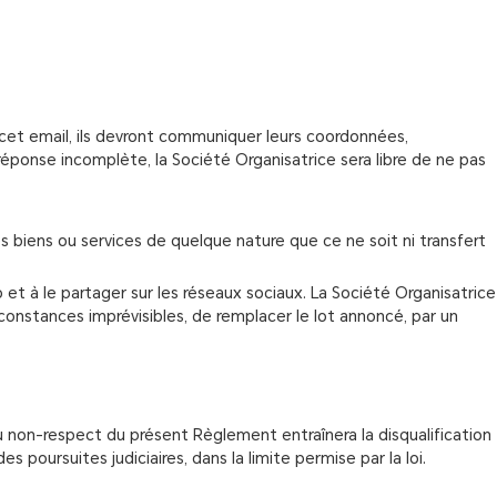
s cet email, ils devront communiquer leurs coordonnées,
 réponse incomplète, la Société Organisatrice sera libre de ne pas
biens ou services de quelque nature que ce ne soit ni transfert
 à le partager sur les réseaux sociaux. La Société Organisatrice
onstances imprévisibles, de remplacer le lot annoncé, par un
u non-respect du présent Règlement entraînera la disqualification
poursuites judiciaires, dans la limite permise par la loi.