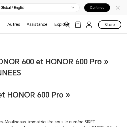
Global / English
Continue
Autres
Assistance
Explorer
Store
HONOR 600 et HONOR 600 Pro »
NNEES
 et HONOR 600 Pro »
les-Moulineaux, immatriculée sous le numéro SIRET