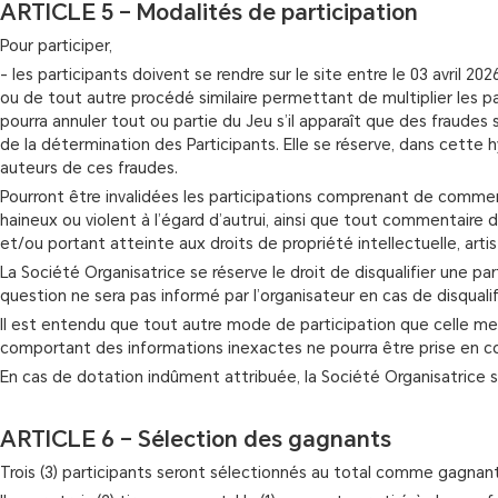
ARTICLE 5 – Modalités de participation
Pour participer,
- les participants doivent se rendre sur le site entre le 03 avril 20
ou de tout autre procédé similaire permettant de multiplier les part
pourra annuler tout ou partie du Jeu s’il apparaît que des fraude
de la détermination des Participants. Elle se réserve, dans cette 
auteurs de ces fraudes.
Pourront être invalidées les participations comprenant de commentai
haineux ou violent à l’égard d’autrui, ainsi que tout commentaire d
et/ou portant atteinte aux droits de propriété intellectuelle, artis
La Société Organisatrice se réserve le droit de disqualifier une p
question ne sera pas informé par l’organisateur en cas de disqualif
Il est entendu que tout autre mode de participation que celle m
comportant des informations inexactes ne pourra être prise en comp
En cas de dotation indûment attribuée, la Société Organisatrice se
ARTICLE 6 – Sélection des gagnants
Trois (3) participants seront sélectionnés au total comme gagnants