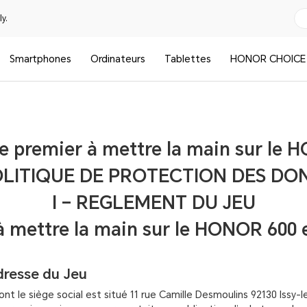
y.
Smartphones
Ordinateurs
Tablettes
HONOR CHOICE
 premier à mettre la main sur le 
OLITIQUE DE PROTECTION DES DO
I – REGLEMENT DU JEU
 à mettre la main sur le HONOR 600
dresse du Jeu
t le siège social est situé 11 rue Camille Desmoulins 92130 Issy-