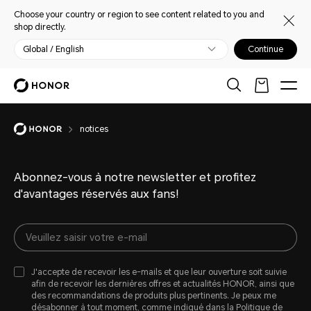
Choose your country or region to see content related to you and
shop directly.
Global / English
Continue
notices
Abonnez-vous à notre newsletter et profitez
d'avantages réservés aux fans!
J'accepte de recevoir les e-mails et que leur ouverture soit suivie
afin de recevoir les dernières offres et actualités HONOR, ainsi que
des recommandations de produits plus pertinents. Je peux me
désabonner à tout moment, comme indiqué dans la
Politique de