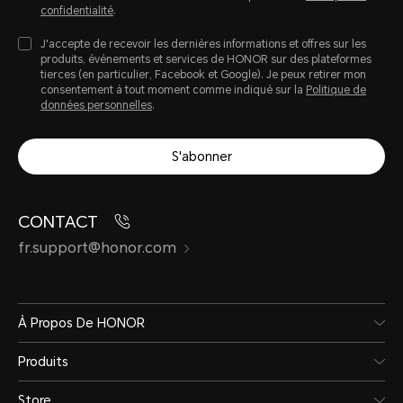
confidentialité
.
J'accepte de recevoir les dernières informations et offres sur les
produits, évènements et services de HONOR sur des plateformes
tierces (en particulier, Facebook et Google). Je peux retirer mon
consentement à tout moment comme indiqué sur la
Politique de
données personnelles
.
S'abonner
CONTACT
fr.support@honor.com
À Propos De HONOR
Produits
Store