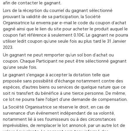
afin de contacter le gagnant.
Lors de la réception du courriel du gagnant sélectionné
prouvant la validité de sa participation, la Société
Organisatrice lui enverra par e-mail le code du coupon d’achat
gagné ainsi que le lien du site pour acheter le produit auquel le
coupon fait référence à seulement 0.10€. Le gagnant ne pourra
utiliser ledit coupon qu’une seule fois au plus tard le 31 Janvier
2023.
Un gagnant ne peut remporter qu’un sol bon d’achat ou
coupon. Chaque Participant ne peut être sélectionné gagnant
qu’une seule fois.
Le gagnant s'engage à accepter la dotation telle que
proposée sans possibilité d'échange notamment contre des
espèces, d'autres biens ou services de quelque nature que ce
soit ni transfert du bénéfice à une tierce personne. De même,
ce lot ne pourra faire l'objet d’une demande de compensation.
La Société Organisatrice se réserve le droit, en cas de
survenance d'un événement indépendant de sa volonté,
notamment lié à ses fournisseurs ou à des circonstances
imprévisibles, de remplacer le lot annoncé, par un autre lot de