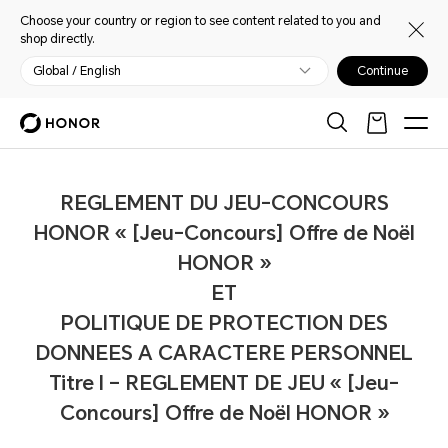
Choose your country or region to see content related to you and
shop directly.
Global / English
Continue
REGLEMENT DU JEU-CONCOURS
HONOR « [Jeu-Concours] Offre de Noël
HONOR »
ET
POLITIQUE DE PROTECTION DES
DONNEES A CARACTERE PERSONNEL
Titre I – REGLEMENT DE JEU « [Jeu-
Concours] Offre de Noël HONOR »