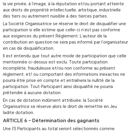
la vie privée, à l’image, à la réputation et/ou portant atteinte
aux droits de propriété intellectuelle, artistique, industrielle
des tiers ou autrement nuisible à des tierces parties.
La Société Organisatrice se réserve le droit de disqualifier une
participation si elle estime que celle-ci n’est pas conforme
aux exigences du présent Règlement. L’auteur de la
contribution en question ne sera pas informé par l’organisateur
en cas de disqualification.
Il est entendu que tout autre mode de participation que celle
mentionnée ci-dessus est exclu. Toute participation
incomplète, frauduleuse et/ou non conforme au présent
règlement, et/ ou comportant des informations inexactes ne
pourra être prise en compte et entraînera la nullité de la
participation. Tout Participant ainsi disqualifié ne pourra
prétendre à aucune dotation.
En cas de dotation indûment attribuée, la Société
Organisatrice se réserve alors le droit de remettre en Jeu
ladite dotation.
ARTICLE 6 – Détermination des gagnants
Une (1) Participants au total seront sélectionnés comme