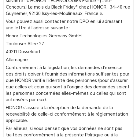
suivante : « HONOR TECHNOLOGIES France –[ Jeu-
Concours] Le mois du Black Friday* chez HONOR , 34-40 rue
Guynemer, 92130 Issy-les-Moulineaux, France ».
Vous pouvez aussi contacter notre DPO en lui adressant
une lettre à l’adresse suivante :
Honor Technologies Germany GmbH
Toulouser Allee 27
40211 Düsseldorf
Allemagne
Conformément à la législation, les demandes d’exercice
des droits doivent fournir des informations suffisantes pour
que HONOR vérifie l’identité des personnes (pour s'assurer
que celles et ceux qui sont à l'origine des demandes soient
les personnes concernées elles-mêmes ou celles qui sont
autorisées par eux).
HONOR s’assure à la réception de la demande de la
recevabilité de celle-ci conformément à la réglementation
applicable.
Par ailleurs, si vous pensez que vos données ne sont pas
traitées conformément à la présente Politique ou à la