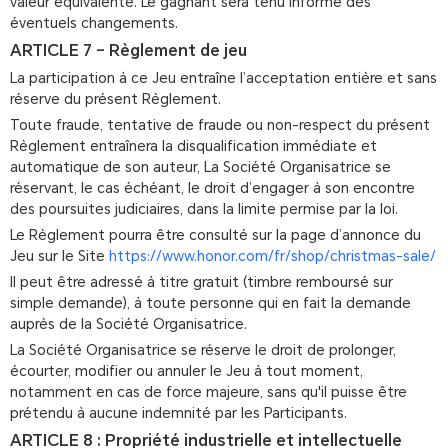
valeur équivalente. Le gagnant sera tenu informé des
éventuels changements.
ARTICLE 7 – Règlement de jeu
La participation à ce Jeu entraîne l’acceptation entière et sans
réserve du présent Règlement.
Toute fraude, tentative de fraude ou non-respect du présent
Règlement entraînera la disqualification immédiate et
automatique de son auteur, La Société Organisatrice se
réservant, le cas échéant, le droit d’engager à son encontre
des poursuites judiciaires, dans la limite permise par la loi.
Le Règlement pourra être consulté sur la page d’annonce du
Jeu sur le Site
https://www.honor.com/fr/shop/christmas-sale/
Il peut être adressé à titre gratuit (timbre remboursé sur
simple demande), à toute personne qui en fait la demande
auprès de la Société Organisatrice.
La Société Organisatrice se réserve le droit de prolonger,
écourter, modifier ou annuler le Jeu à tout moment,
notamment en cas de force majeure, sans qu'il puisse être
prétendu à aucune indemnité par les Participants.
ARTICLE 8 : Propriété industrielle et intellectuelle