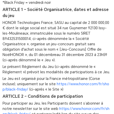
*Black Friday = vendredi noir
ARTICLE 1 – Société Organisatrice, dates et adresse
du jeu
HONOR Technologies France, SASU au capital de 2 000 000,00
€ dont le siège social est situé 34 rue Guynemer 92130 Issy-
les-Moulineaux, immatriculée sous le numéro SIRET
89432531500014, ci-après dénommée la « Société
Organisatrice », organise un jeu-concours gratuit sans
obligation d'achat sous le nom « [Jeu-Concours] Offre de
NoëlHONOR », du 01 décembreau 31 décembre 2023 à 23h59
(ci-après dénommé le « Jeu »).
Le présent Règlement du Jeu (ci-après dénommé le «
Règlement ») prévoit les modalités de participations à ce Jeu.
Le Jeu est organisé pour la France métropolitaine (Corse
incluse), uniquement sur le site
https://www.honor.com/fr/sho
p/black-friday/
(ci-après « le Site »)
ARTICLE 2 – Conditions de participation
Pour participer au Jeu, les Participants doivent s’abonner à
notre newsletter sur le site web
https://www.honor.com/fr/sh