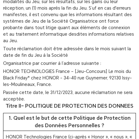
modalités du Jeu, sur les résultats, sur les gains ou leur
réception, un (1) mois après la fin du Jeu. S’uf en cas d'erreurs
manifestes, il est convenu que les informations résultant des
systèmes de Jeu de la Société Organisatrice ont force
probante dans tout litige quant aux éléments de connexion
et au traitement informatique desdites informations relatives
au Jeu.
Toute réclamation doit être adressée dans le mois suivant la
date de fin du Jeu à la Société
Organisatrice par courrier à l’adresse suivante :
HONOR TECHNOLOGIES France – [Jeu-Concours] Le mois du
Black Friday* chez HONOR - 34-40 rue Guynemer, 92130 Issy-
les-Moulineaux, France.
Passée cette date, le 31/12/2023, aucune réclamation ne sera
acceptée.
Titre II– POLITIQUE DE PROTECTION DES DONNEES
1. Quel est le but de cette Politique de Protection
des Données Personnelles ?
HONOR Technologies France (ci-après « Honor », « nous », «