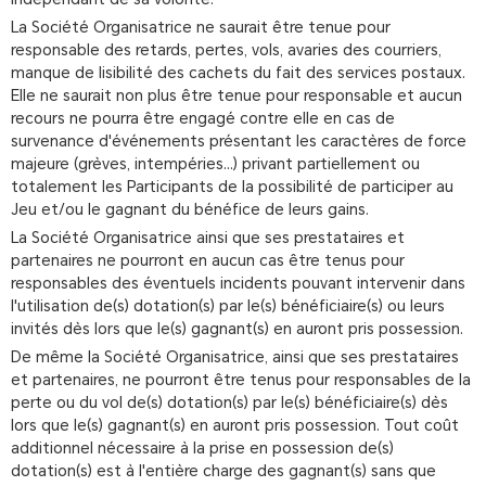
La Société Organisatrice ne saurait être tenue pour
responsable des retards, pertes, vols, avaries des courriers,
manque de lisibilité des cachets du fait des services postaux.
Elle ne saurait non plus être tenue pour responsable et aucun
recours ne pourra être engagé contre elle en cas de
survenance d'événements présentant les caractères de force
majeure (grèves, intempéries...) privant partiellement ou
totalement les Participants de la possibilité de participer au
Jeu et/ou le gagnant du bénéfice de leurs gains.
La Société Organisatrice ainsi que ses prestataires et
partenaires ne pourront en aucun cas être tenus pour
responsables des éventuels incidents pouvant intervenir dans
l'utilisation de(s) dotation(s) par le(s) bénéficiaire(s) ou leurs
invités dès lors que le(s) gagnant(s) en auront pris possession.
De même la Société Organisatrice, ainsi que ses prestataires
et partenaires, ne pourront être tenus pour responsables de la
perte ou du vol de(s) dotation(s) par le(s) bénéficiaire(s) dès
lors que le(s) gagnant(s) en auront pris possession. Tout coût
additionnel nécessaire à la prise en possession de(s)
dotation(s) est à l'entière charge des gagnant(s) sans que