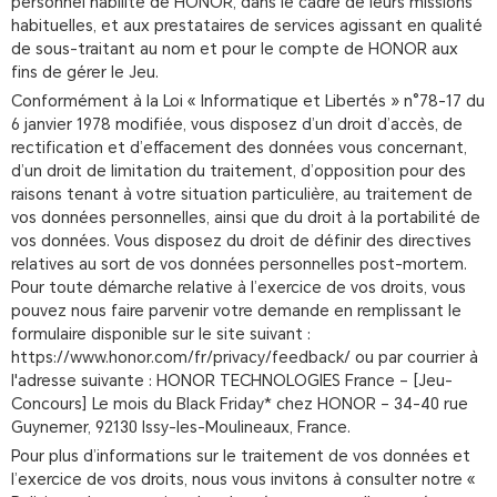
personnel habilité de HONOR, dans le cadre de leurs missions
habituelles, et aux prestataires de services agissant en qualité
de sous-traitant au nom et pour le compte de HONOR aux
fins de gérer le Jeu.
Conformément à la Loi « Informatique et Libertés » n°78-17 du
6 janvier 1978 modifiée, vous disposez d’un droit d’accès, de
rectification et d’effacement des données vous concernant,
d’un droit de limitation du traitement, d’opposition pour des
raisons tenant à votre situation particulière, au traitement de
vos données personnelles, ainsi que du droit à la portabilité de
vos données. Vous disposez du droit de définir des directives
relatives au sort de vos données personnelles post-mortem.
Pour toute démarche relative à l’exercice de vos droits, vous
pouvez nous faire parvenir votre demande en remplissant le
formulaire disponible sur le site suivant :
https://www.honor.com/fr/privacy/feedback/ ou par courrier à
l'adresse suivante : HONOR TECHNOLOGIES France – [Jeu-
Concours] Le mois du Black Friday* chez HONOR – 34-40 rue
Guynemer, 92130 Issy-les-Moulineaux, France.
Pour plus d’informations sur le traitement de vos données et
l’exercice de vos droits, nous vous invitons à consulter notre «