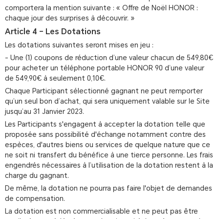
comportera la mention suivante : « Offre de Noël HONOR :
chaque jour des surprises à découvrir. »
Article 4 – Les Dotations
Les dotations suivantes seront mises en jeu :
- Une (1) coupons de réduction d’une valeur chacun de 549,80€
pour acheter un téléphone portable HONOR 90 d’une valeur
de 549,90€ à seulement 0,10€.
Chaque Participant sélectionné gagnant ne peut remporter
qu’un seul bon d’achat, qui sera uniquement valable sur le Site
jusqu’au 31 Janvier 2023.
Les Participants s'engagent à accepter la dotation telle que
proposée sans possibilité d'échange notamment contre des
espèces, d'autres biens ou services de quelque nature que ce
ne soit ni transfert du bénéfice à une tierce personne. Les frais
engendrés nécessaires à l’utilisation de la dotation restent à la
charge du gagnant.
De même, la dotation ne pourra pas faire l'objet de demandes
de compensation.
La dotation est non commercialisable et ne peut pas être