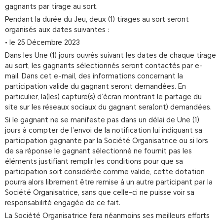
gagnants par tirage au sort.
Pendant la durée du Jeu, deux (1) tirages au sort seront
organisés aux dates suivantes :
• le 25 Décembre 2023
Dans les Une (1) jours ouvrés suivant les dates de chaque tirage
au sort, les gagnants sélectionnés seront contactés par e-
mail. Dans cet e-mail, des informations concernant la
participation valide du gagnant seront demandées. En
particulier, la(les) capture(s) d’écran montrant le partage du
site sur les réseaux sociaux du gagnant sera(ont) demandées.
Si le gagnant ne se manifeste pas dans un délai de Une (1)
jours à compter de l’envoi de la notification lui indiquant sa
participation gagnante par la Société Organisatrice ou si lors
de sa réponse le gagnant sélectionné ne fournit pas les
éléments justifiant remplir les conditions pour que sa
participation soit considérée comme valide, cette dotation
pourra alors librement être remise à un autre participant par la
Société Organisatrice, sans que celle-ci ne puisse voir sa
responsabilité engagée de ce fait.
La Société Organisatrice fera néanmoins ses meilleurs efforts