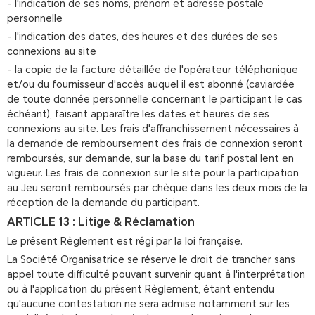
- l'indication de ses noms, prénom et adresse postale
personnelle
- l'indication des dates, des heures et des durées de ses
connexions au site
- la copie de la facture détaillée de l'opérateur téléphonique
et/ou du fournisseur d'accès auquel il est abonné (caviardée
de toute donnée personnelle concernant le participant le cas
échéant), faisant apparaître les dates et heures de ses
connexions au site. Les frais d'affranchissement nécessaires à
la demande de remboursement des frais de connexion seront
remboursés, sur demande, sur la base du tarif postal lent en
vigueur. Les frais de connexion sur le site pour la participation
au Jeu seront remboursés par chèque dans les deux mois de la
réception de la demande du participant.
ARTICLE 13 : Litige & Réclamation
Le présent Règlement est régi par la loi française.
La Société Organisatrice se réserve le droit de trancher sans
appel toute difficulté pouvant survenir quant à l'interprétation
ou à l'application du présent Règlement, étant entendu
qu'aucune contestation ne sera admise notamment sur les