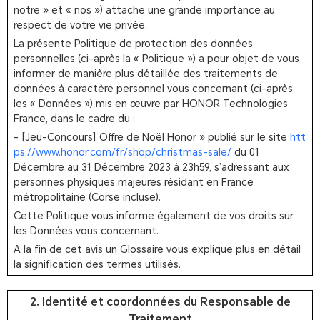
notre » et « nos ») attache une grande importance au
respect de votre vie privée.
La présente Politique de protection des données
personnelles (ci-après la « Politique ») a pour objet de vous
informer de manière plus détaillée des traitements de
données à caractère personnel vous concernant (ci-après
les « Données ») mis en œuvre par HONOR Technologies
France, dans le cadre du :
- [Jeu-Concours] Offre de Noël Honor » publié sur le site
htt
ps://www.honor.com/fr/shop/christmas-sale/
du 01
Décembre au 31 Décembre 2023 à 23h59, s’adressant aux
personnes physiques majeures résidant en France
métropolitaine (Corse incluse).
Cette Politique vous informe également de vos droits sur
les Données vous concernant.
A la fin de cet avis un Glossaire vous explique plus en détail
la signification des termes utilisés.
2. Identité et coordonnées du Responsable de
Traitement