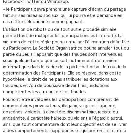
Facebook, Twitter ou Whatsapp.
- le Participant devra prendre une capture d’écran du partage
fait sur ses réseaux sociaux, qui lui pourra être demandé en
cas d’être sélectionné comme gagnant.
L’utilisation de robots ou de tout autre procédé similaire
permettant de multiplier les participations est interdite. La
violation de cette règle pourra entrainer l’élimination définitive
du Participant. La Société Organisatrice pourra annuler tout ou
partie du Jeu s’il apparaît que des fraudes sont intervenues
sous quelque forme que ce soit, notamment de manière
informatique dans le cadre de la participation au Jeu ou de la
détermination des Participants. Elle se réserve, dans cette
hypothèse, le droit de ne pas attribuer les dotations aux
fraudeurs et /ou de poursuivre devant les juridictions
compétentes les auteurs de ces fraudes.
Pourront être invalidées les participations comprenant de
commentaires provocateurs, illégaux, vulgaires, injurieux,
obscènes, violents, à caractère discriminatoire, raciste ou
antisémite, à caractère haineux ou violent à l’égard d’autrui,
ainsi que tout commentaire dont leur objectif est de se livrer
à des comportements inappropriés et qui portent atteinte à