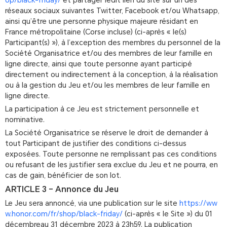
op/black-friday/
et partager ledit lien du site sur un des
réseaux sociaux suivantes Twitter, Facebook et/ou Whatsapp,
ainsi qu’être une personne physique majeure résidant en
France métropolitaine (Corse incluse) (ci-après « le(s)
Participant(s) »), à l’exception des membres du personnel de la
Société Organisatrice et/ou des membres de leur famille en
ligne directe, ainsi que toute personne ayant participé
directement ou indirectement à la conception, à la réalisation
ou à la gestion du Jeu et/ou les membres de leur famille en
ligne directe.
La participation à ce Jeu est strictement personnelle et
nominative.
La Société Organisatrice se réserve le droit de demander à
tout Participant de justifier des conditions ci-dessus
exposées. Toute personne ne remplissant pas ces conditions
ou refusant de les justifier sera exclue du Jeu et ne pourra, en
cas de gain, bénéficier de son lot.
ARTICLE 3 – Annonce du Jeu
Le Jeu sera annoncé, via une publication sur le site
https://ww
w.honor.com/fr/shop/black-friday/
(ci-après « le Site ») du 01
décembreau 31 décembre 2023 à 23h59. La publication