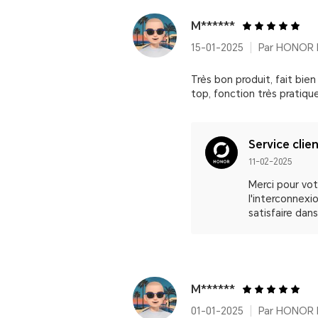
M******
15-01-2025
Par HONOR 
Très bon produit, fait bie
top, fonction très pratique.
Service clie
11-02-2025
Merci pour vo
l'interconnexi
satisfaire dans
M******
01-01-2025