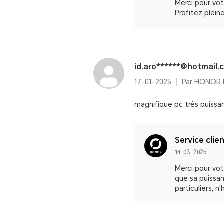
Merci pour vo
Profitez plein
id.aro******@hotmail.
17-01-2025
magnifique pc très puissan
Service clie
14-03-2025
Merci pour vo
que sa puissan
particuliers, n