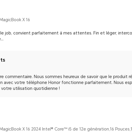
MagicBook X 16
n le job, convient parfaitement à mes attentes. Fin et léger, inte
..
nts
tre commentaire. Nous sommes heureux de savoir que le produit r
on avec votre téléphone Honor fonctionne parfaitement. Nous espé
 votre utilisation quotidienne !