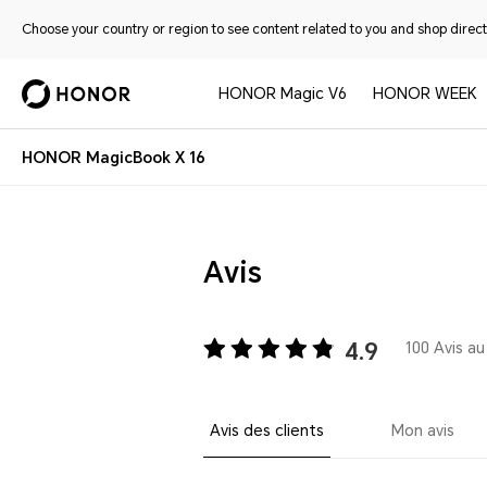
Choose your country or region to see content related to you and shop directl
HONOR Magic V6
HONOR WEEK
HONOR MagicBook X 16
Avis
4.9
100 Avis au
Avis des clients
Mon avis