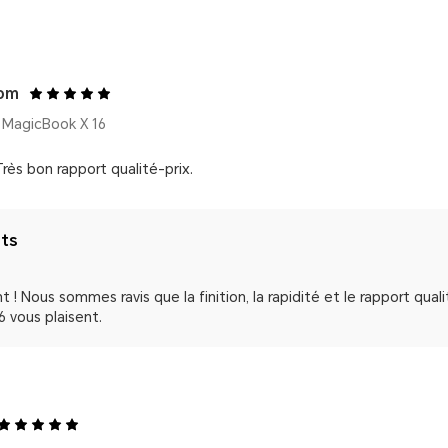
com
MagicBook X 16
 Très bon rapport qualité-prix.
nts
nt ! Nous sommes ravis que la finition, la rapidité et le rapport qu
 vous plaisent.