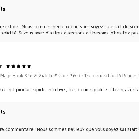
nts
tre retour ! Nous sommes heureux que vous soyez satisfait de vot
 solidité. Si vous avez d'autres questions ou besoins, n'hésitez pa
om
 exelent produit rapide, intuitive , tres bonne qualite , clavier azerty 
nts
re commentaire ! Nous sommes heureux que vous soyez satisfait de 