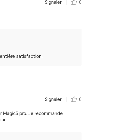
Signaler
0
tière satisfaction.
Signaler
0
honor Magic5 pro. Je recommande
our