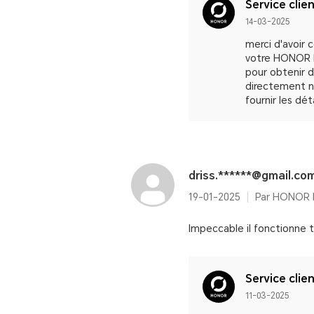
Service clie
14-03-2025
merci d'avoir
votre HONOR M
pour obtenir d
directement no
fournir les dé
driss.******@gmail.co
19-01-2025
Impeccable il fonctionne t
Service clie
11-03-2025