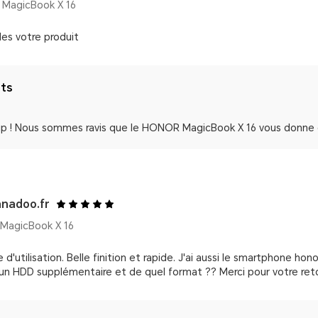
MagicBook X 16
des votre produit
nts
p ! Nous sommes ravis que le HONOR MagicBook X 16 vous donne en
anadoo.fr
MagicBook X 16
e d'utilisation. Belle finition et rapide. J'ai aussi le smartphone 
un HDD supplémentaire et de quel format ?? Merci pour votre ret