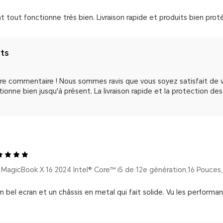
nt tout fonctionne très bien. Livraison rapide et produits bien pro
nts
tre commentaire ! Nous sommes ravis que vous soyez satisfait d
ionne bien jusqu'à présent. La livraison rapide et la protection d
 bel ecran et un châssis en metal qui fait solide. Vu les performan