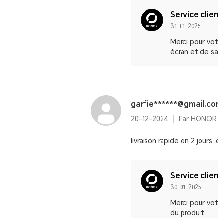
Service clie
31-01-2025
Merci pour vo
écran et de sa
garfie******@gmail.c
20-12-2024
livraison rapide en 2 jours,
Service clie
30-01-2025
Merci pour vot
du produit.