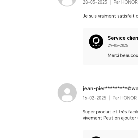
28-05-2025
Par HONOR 
Je suis vraiment satisfait 
Service clie
29-05-2025
Merci beaucou
jean-pier*********@w
16-02-2025
Par HONOR 
Super produit et très facil
vivement Peut on ajouter 