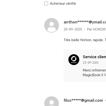
Acheteur vérifié
anthon******@ymail.
20-09-2025
Par HONOR 
Très belle finition, rapide.
Service clie
23-09-2025
Merci infinime
MagicBook X 16
filso*****@gmail.com