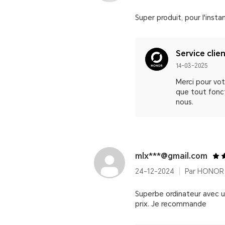
Super produit, pour l'insta
Service clie
14-03-2025
Merci pour vo
que tout fonct
nous.
mlx***@gmail.com
24-12-2024
Superbe ordinateur avec un
prix. Je recommande