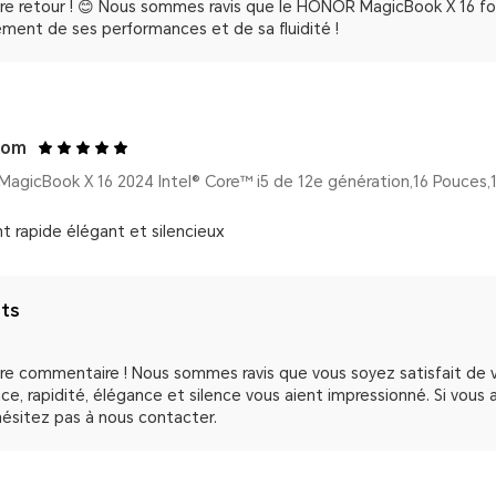
tre retour ! 😊 Nous sommes ravis que le HONOR MagicBook X 16 f
ement de ses performances et de sa fluidité !
com
t rapide élégant et silencieux
nts
tre commentaire ! Nous sommes ravis que vous soyez satisfait de
ce, rapidité, élégance et silence vous aient impressionné. Si vous
'hésitez pas à nous contacter.