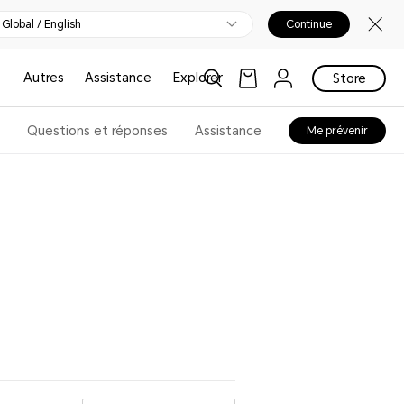
Global / English
Continue
Autres
Assistance
Explorer
Store
Questions et réponses
Assistance
Me prévenir