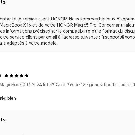
nts
 contacté le service client HONOR. Nous sommes heureux d'apprend
agicBook X 16 et de votre HONOR Magic5 Pro. Concernant l'ajout
es informations précises sur la compatibilité et le format du disq
tre service client par email à l'adresse suivante : fr.support@hon
tails adaptés à votre modèle.
m
rès bien
nts