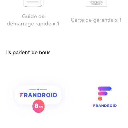
lls parlent de nous