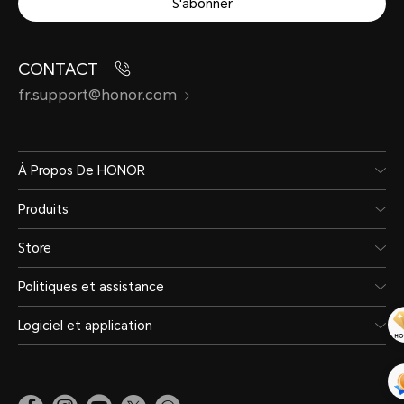
S'abonner
CONTACT
fr.support@honor.com
À Propos De HONOR
Produits
Store
Politiques et assistance
Logiciel et application