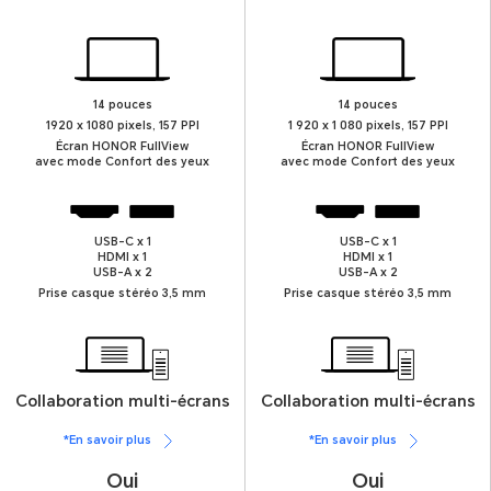
14 pouces
14 pouces
1920 x 1080 pixels, 157 PPI
1 920 x 1 080 pixels, 157 PPI
Écran HONOR FullView
Écran HONOR FullView
avec mode Confort des yeux
avec mode Confort des yeux
USB-C x 1
USB-C x 1
HDMI x 1
HDMI x 1
USB-A x 2
USB-A x 2
Prise casque stéréo 3,5 mm
Prise casque stéréo 3,5 mm
Collaboration multi-écrans
Collaboration multi-écrans
*En savoir plus
*En savoir plus
Oui
Oui