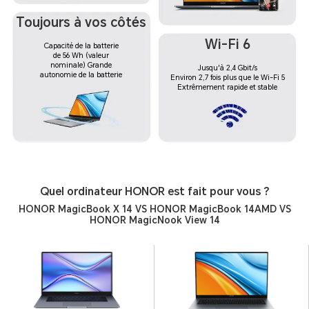
Toujours à vos côtés
Wi-Fi 6
Capacité de la batterie
de 56 Wh (valeur
nominale) Grande
Jusqu'à 2,4 Gbit/s
autonomie de la batterie
Environ 2,7 fois plus que le Wi-Fi 5
Extrêmement rapide et stable
Quel ordinateur HONOR est fait pour vous ?
HONOR MagicBook X 14 VS HONOR MagicBook 14AMD VS
HONOR MagicNook View 14