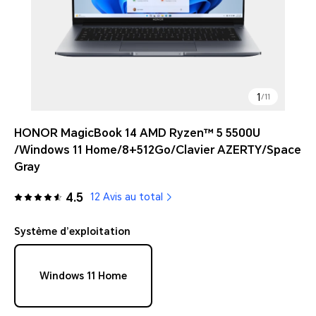
1
/
11
HONOR MagicBook 14 AMD Ryzen™ 5 5500U
/Windows 11 Home/8+512Go/Clavier AZERTY/Space
Gray
4.5
12 Avis au total
Système d’exploitation
Windows 11 Home