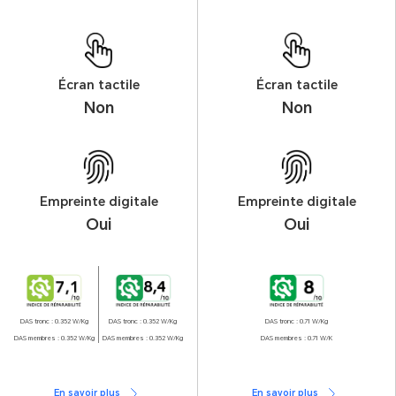
Écran tactile
Écran tactile
Non
Non
Empreinte digitale
Empreinte digitale
Oui
Oui
DAS tronc : 0.352 W/Kg
DAS tronc : 0.352 W/Kg
DAS tronc : 0.71 W/Kg
DAS membres : 0.352 W/Kg
DAS membres : 0.352 W/Kg
DAS membres : 0.71 W/K
En savoir plus
En savoir plus