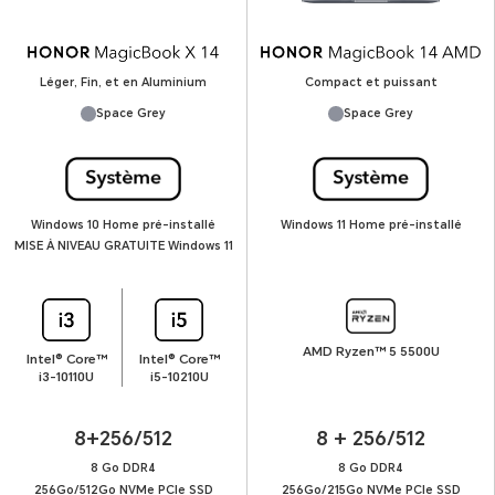
Léger, Fin, et en Aluminium
Compact et puissant
Space Grey
Space Grey
Windows 10 Home pré-installé
Windows 11 Home pré-installé
MISE À NIVEAU GRATUITE Windows 11
AMD Ryzen™ 5 5500U
Intel® Core™
Intel® Core™
i3-10110U
i5-10210U
8+256/512
8 + 256/512
8 Go DDR4
8 Go DDR4
256Go/512Go NVMe PCIe SSD
256Go/215Go NVMe PCIe SSD