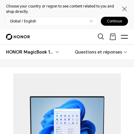
Choose your country or region to see content related to you and
shop directly.
Global / English
Continue
HONOR MagicBook 14 AMD
Questions et réponses