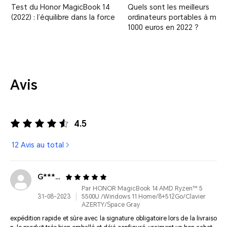
Test du Honor MagicBook 14
Quels sont les meilleurs
(2022) : l’équilibre dans la force
ordinateurs portables à moi
1000 euros en 2022 ?
Avis
4.5
12 Avis au total
G*****
Par HONOR MagicBook 14 AMD Ryzen™ 5
31-08-2023
5500U /Windows 11 Home/8+512Go/Clavier
AZERTY/Space Gray
expédition rapide et sûre avec la signature obligatoire lors de la livraiso