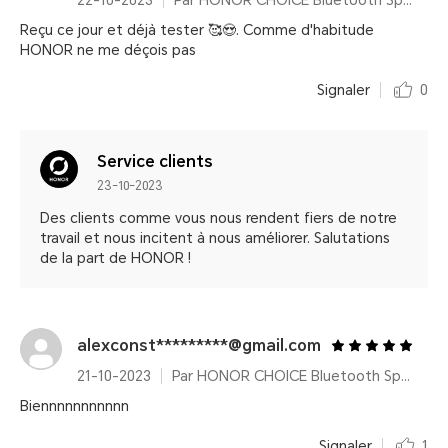
22-10-2023
Par HONOR CHOICE Bluetooth Speaker
Reçu ce jour et déjà tester 🥰😍. Comme d'habitude
HONOR ne me déçois pas
Signaler
0
Service clients
23-10-2023
Des clients comme vous nous rendent fiers de notre
travail et nous incitent à nous améliorer. Salutations
de la part de HONOR !
alexconst*********@gmail.com
21-10-2023
Par HONOR CHOICE Bluetooth Speaker
Biennnnnnnnnnn
Signaler
1