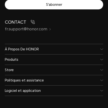
S'abonner
CONTACT
fr.support@honor.com
À Propos De HONOR
Produits
Store
Politiques et assistance
Logiciel et application