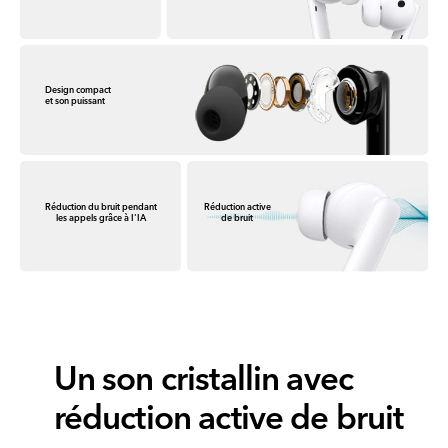
Design compact
et son puissant
Réduction du bruit pendant
Réduction active
les appels grâce à I'IA
de bruit
Un son cristallin avec
réduction active de bruit