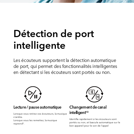
Détection de port
intelligente
Les écouteurs supportent la détection automatique
de port, qui permet des fonctionnalités intelligentes
en détectant si les écouteurs sont portés ou non.
Lecture / pause automatique
Changement de canal
intelligent
10
Lorsque vous retirez vos écouteurs, la musique
s'arrête.
Identifie rapidement si les écouteurs sont
Lorsque vous les remettez, la musique
portés ou non, et bascule automatique sur le
reprend
.
9
bon appareil pour le son de l'appel