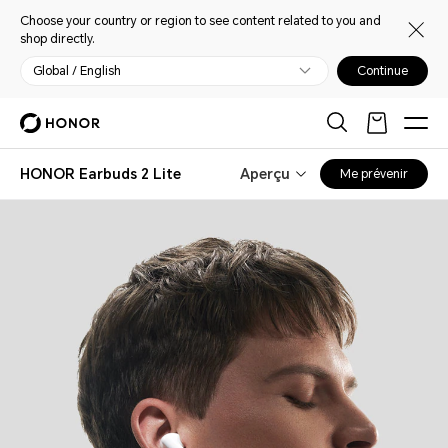
Choose your country or region to see content related to you and
shop directly.
Global / English
Continue
HONOR Earbuds 2 Lite
Aperçu
Me prévenir