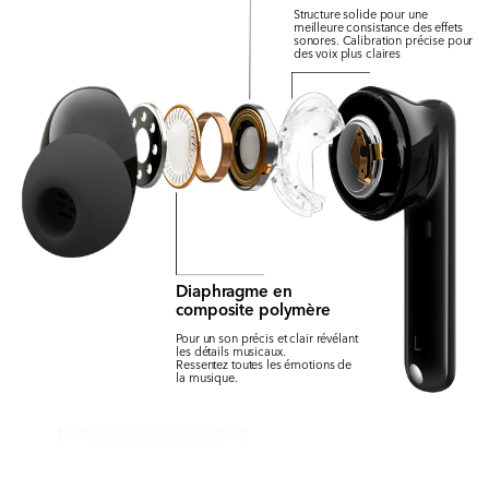
Structure solide pour une
meilleure consistance des effets
sonores. Calibration précise pour
des voix plus claires
Diaphragme en
composite polymère
Pour un son précis et clair révélant
les détails musicaux.
Ressentez toutes les émotions de
la musique.