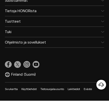
Suosituimmat
Tietoja HONORista
Tuotteet
Tuki
Ohjelmisto ja sovellukset
Finland
(Suomi)
Sivukartta
Käyttöehdot
Tietosuojalausunto
Lakitiedot
Eväste