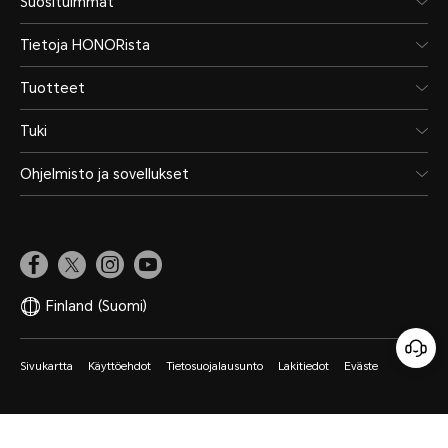
Suosituimmat
Tietoja HONORista
Tuotteet
Tuki
Ohjelmisto ja sovellukset
Finland
(Suomi)
Sivukartta
Käyttöehdot
Tietosuojalausunto
Lakitiedot
Eväste