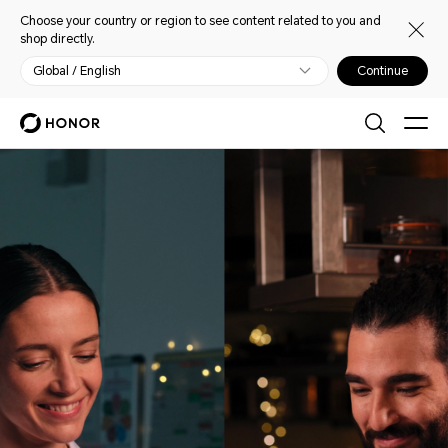
Choose your country or region to see content related to you and
shop directly.
Global / English
Continue