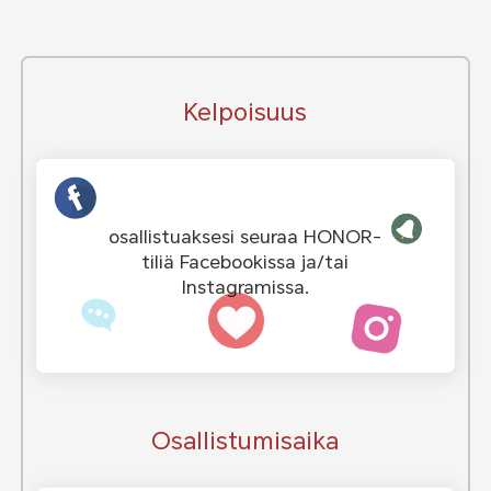
Kelpoisuus
osallistuaksesi seuraa HONOR-
tiliä Facebookissa ja/tai
Instagramissa.
Osallistumisaika