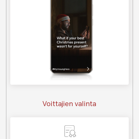
Voittajien valinta