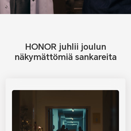
HONOR juhlii joulun
näkymättömiä sankareita