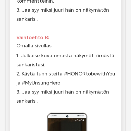
kommentteihin.
3. Jaa syy miksi juuri hän on näkymätön
sankarisi.
Vaihtoehto B:
Omalla sivullasi
1. Julkaise kuva omasta näkymättömästä
sankaristasi.
2. Käytä tunnisteita #HONORtobewithYou
ja #MyUnsungHero
3. Jaa syy miksi juuri hän on näkymätön
sankarisi.