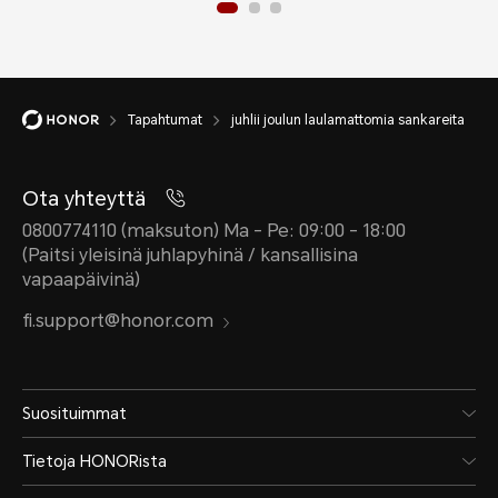
Tapahtumat
juhlii joulun laulamattomia sankareita
Ota yhteyttä
0800774110 (maksuton) Ma - Pe: 09:00 - 18:00
(Paitsi yleisinä juhlapyhinä / kansallisina
vapaapäivinä)
fi.support@honor.com
Suosituimmat
Tietoja HONORista