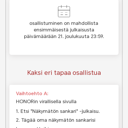
osallistuminen on mahdollista
ensimmäisestä julkaisusta
päivämäärään 21. joulukuuta 23:59.
Kaksi eri tapaa osallistua
Vaihtoehto A:
HONORin virallisella sivulla
1. Etsi "Näkymätön sankari" -julkaisu.
2. Tägää oma näkymätön sankarisi