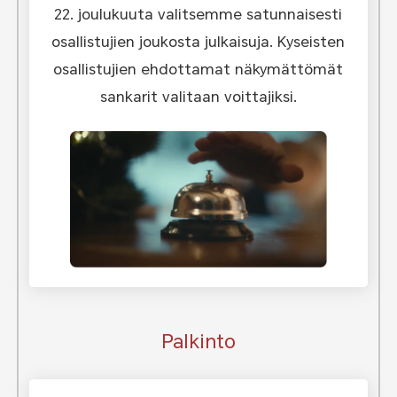
22. joulukuuta valitsemme satunnaisesti
osallistujien joukosta julkaisuja. Kyseisten
osallistujien ehdottamat näkymättömät
sankarit valitaan voittajiksi.
Palkinto