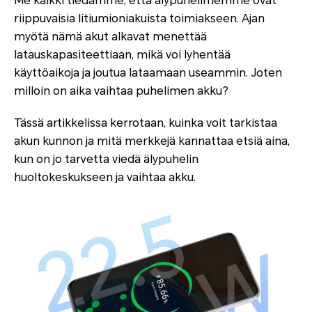
Me kaikki tiedämme, että älypuhelimemme ovat
riippuvaisia litiumioniakuista toimiakseen. Ajan
myötä nämä akut alkavat menettää
latauskapasiteettiaan, mikä voi lyhentää
käyttöaikoja ja joutua lataamaan useammin. Joten
milloin on aika vaihtaa puhelimen akku?
Tässä artikkelissa kerrotaan, kuinka voit tarkistaa
akun kunnon ja mitä merkkejä kannattaa etsiä aina,
kun on jo tarvetta viedä älypuhelin
huoltokeskukseen ja vaihtaa akku.