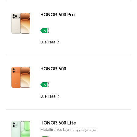
HONOR 600 Pro
Lue lisää
HONOR 600
Lue lisää
HONOR 600 Lite
Metallirunko täynnä tyyliä ja älyä