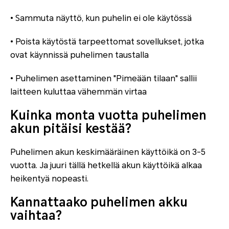
• Sammuta näyttö, kun puhelin ei ole käytössä
• Poista käytöstä tarpeettomat sovellukset, jotka
ovat käynnissä puhelimen taustalla
• Puhelimen asettaminen "Pimeään tilaan" sallii
laitteen kuluttaa vähemmän virtaa
Kuinka monta vuotta puhelimen
akun pitäisi kestää?
Puhelimen akun keskimääräinen käyttöikä on 3-5
vuotta. Ja juuri tällä hetkellä akun käyttöikä alkaa
heikentyä nopeasti.
Kannattaako puhelimen akku
vaihtaa?