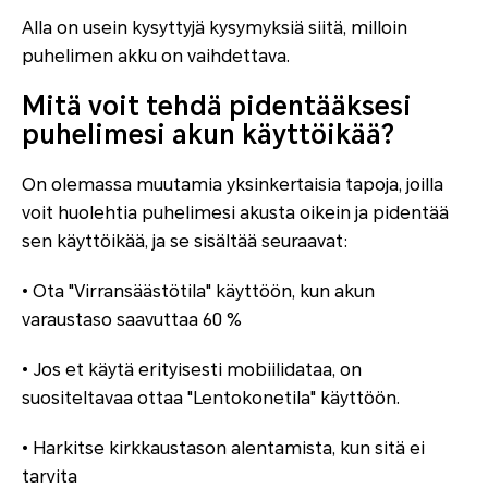
Alla on usein kysyttyjä kysymyksiä siitä, milloin
puhelimen akku on vaihdettava.
Mitä voit tehdä pidentääksesi
puhelimesi akun käyttöikää?
On olemassa muutamia yksinkertaisia tapoja, joilla
voit huolehtia puhelimesi akusta oikein ja pidentää
sen käyttöikää, ja se sisältää seuraavat:
• Ota "Virransäästötila" käyttöön, kun akun
varaustaso saavuttaa 60 %
• Jos et käytä erityisesti mobiilidataa, on
suositeltavaa ottaa "Lentokonetila" käyttöön.
• Harkitse kirkkaustason alentamista, kun sitä ei
tarvita