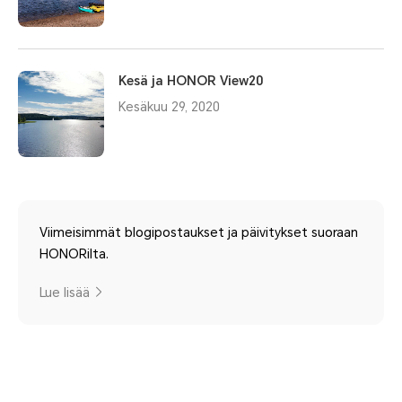
Kesä ja HONOR View20
Kesäkuu 29, 2020
Viimeisimmät blogipostaukset ja päivitykset suoraan
HONORilta.
Lue lisää