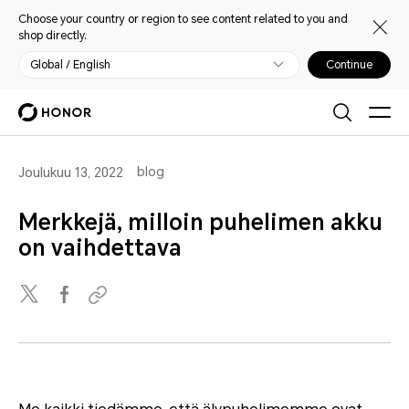
Choose your country or region to see content related to you and
shop directly.
Global / English
Continue
blog
Joulukuu 13, 2022
Merkkejä, milloin puhelimen akku
on vaihdettava