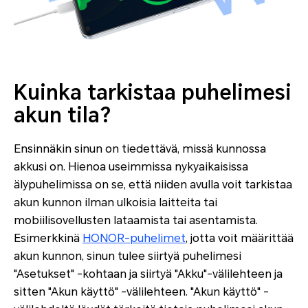
Kuinka tarkistaa puhelimesi
akun tila?
Ensinnäkin sinun on tiedettävä, missä kunnossa
akkusi on. Hienoa useimmissa nykyaikaisissa
älypuhelimissa on se, että niiden avulla voit tarkistaa
akun kunnon ilman ulkoisia laitteita tai
mobiilisovellusten lataamista tai asentamista.
Esimerkkinä
HONOR-puhelimet
, jotta voit määrittää
akun kunnon, sinun tulee siirtyä puhelimesi
"Asetukset" -kohtaan ja siirtyä "Akku"-välilehteen ja
sitten "Akun käyttö" -välilehteen. "Akun käyttö" -