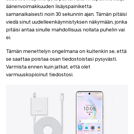
äänenvoimakkuuden lisäyspainiketta
samanaikaisesti noin 30 sekunnin ajan. Tämän pitäisi
viedä sinut uudelleenkäynnistyksen näkymään, jonka
pitäisi antaa sinulle mahdollisuus nollata puhelin vai
ei.
Tämän menettelyn ongelmana on kuitenkin se, että
se saattaa poistaa osan tiedostoistasi pysyvästi.
Varmista ennen kuin jatkat, että olet
varmuuskopioinut tiedostosi.