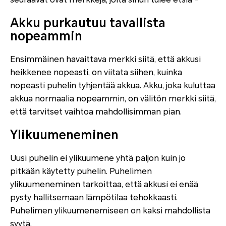
Akku purkautuu tavallista
nopeammin
Ensimmäinen havaittava merkki siitä, että akkusi
heikkenee nopeasti, on viitata siihen, kuinka
nopeasti puhelin tyhjentää akkua. Akku, joka kuluttaa
akkua normaalia nopeammin, on välitön merkki siitä,
että tarvitset vaihtoa mahdollisimman pian.
Ylikuumeneminen
Uusi puhelin ei ylikuumene yhtä paljon kuin jo
pitkään käytetty puhelin. Puhelimen
ylikuumeneminen tarkoittaa, että akkusi ei enää
pysty hallitsemaan lämpötilaa tehokkaasti.
Puhelimen ylikuumenemiseen on kaksi mahdollista
syytä.