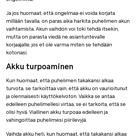
Ja jos huomaat, että ongelmaa ei voida korjata
millään tavalla, on paras aika harkita puhelimen akun
vaihtamista. Akun vaihdon voi toki tehdä itsekin,
mutta on parasta viedä ne asiantuntevalle
korjaajalle, jos et ole varma miten se tehdään
kotonasi.
Akku turpoaminen
Kun huomaat, että puhelimen takakansi alkaa
turvota, se tarkoittaa vain, että akku on vaurioitunut
ja olennaisesti käyttökelvoton. Vaikka se antaa
edelleen puhelimellesi virtaa, se ei tarkoita, että se
olisi hyvä. Viallinen akku turpoaa edelleen ja
vahingoittaa puhelimesi piirilevyjä.
Vaihda akku heti, kun huomaat, että takakansi alkaa