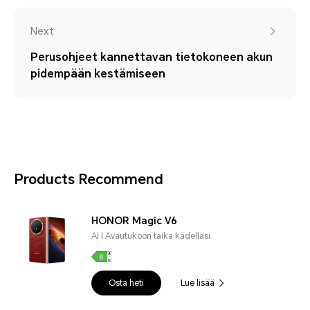
Next
Perusohjeet kannettavan tietokoneen akun
pidempään kestämiseen
Products Recommend
HONOR Magic V6
AI | Avautukoon taika kädelläsi
Osta heti
Lue lisää