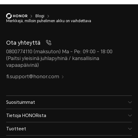
Blogi
Merkkejä, milloin puhelimen akku on vaihdettava
Ota yhteyttä
0800774110 (maksuton) Ma - Pe: 09:00 - 18:00
(Paitsi yleisinä juhlapyhinä / kansallisina
vapaapäivinä)
fi.support@honor.com
Suosituimmat
Tietoja HONORista
Tuotteet