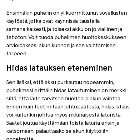
Ensinnäkin puhelin on ylikuormittunut sovellusten
käytöstä, jotka ovat käynnissä taustalla
samanaikaisesti, ja toiseksi akku on jo viallinen ja
tehoton. Voit tuoda puhelimen huoltokeskukseen
arvioidaksesi akun kunnon ja sen vaihtamisen
tarpeen.
Hidas latauksen eteneminen
Sen lisäksi, että akku purkautuu nopeammin,
puhelimesi erittäin hidas latautuminen on merkki
siitä, että laite tarvitsee huoltoa ja akun vaihtoa.
Ennen kuin teet mitään johtopäätöstä, hidas lataus
voi kuitenkin johtua myös rikkinäisestä laturista.
Saatat joutua käyttämään toista laturia ensin ja
katsomaan, palauttaako se akun käyttöiän
ongelmitta.