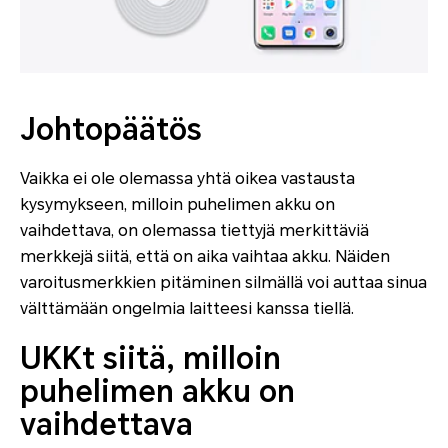
Johtopäätös
Vaikka ei ole olemassa yhtä oikea vastausta
kysymykseen, milloin puhelimen akku on
vaihdettava, on olemassa tiettyjä merkittäviä
merkkejä siitä, että on aika vaihtaa akku. Näiden
varoitusmerkkien pitäminen silmällä voi auttaa sinua
välttämään ongelmia laitteesi kanssa tiellä.
UKKt siitä, milloin
puhelimen akku on
vaihdettava