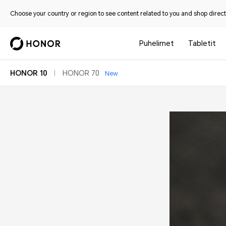
Choose your country or region to see content related to you and shop directl
Puhelimet
Tabletit
HONOR 70
HONOR 10
New