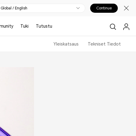
Global / English
Continue
munity
Tuki
Tutustu
Yleiskatsaus
Tekniset Tiedot