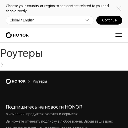
Choose your country or region to see content related to you and
shop directly.
Global / English
Continue
Роутеры
Роутеры
Подпишитесь на новости HONOR
о компании, продуктах, услугах и сервисах
Вы можете отменить подписку в любое время. Вводя ваш адрес