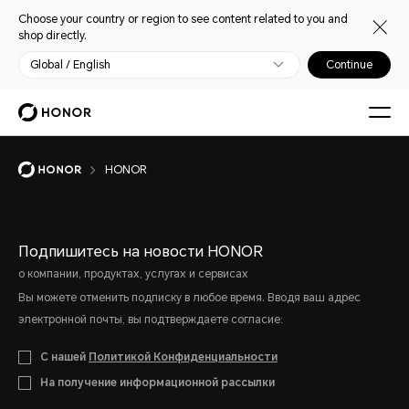
Choose your country or region to see content related to you and
shop directly.
Global / English
Continue
HONOR
Подпишитесь на новости HONOR
о компании, продуктах, услугах и сервисах
Вы можете отменить подписку в любое время. Вводя ваш адрес
электронной почты, вы подтверждаете согласие:
С нашей
Политикой Конфиденциальности
На получение информационной рассылки