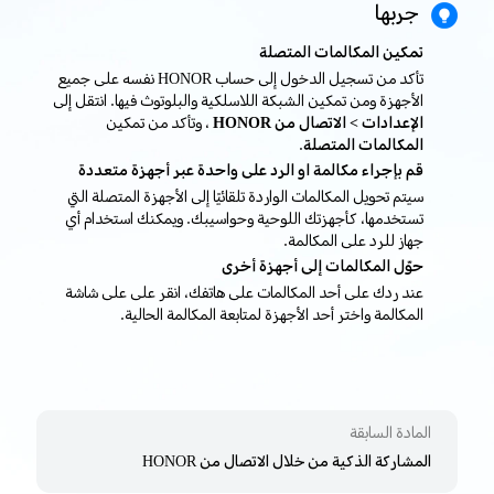
جربها
تمكين المكالمات المتصلة
تأكد من تسجيل الدخول إلى حساب HONOR نفسه على جميع
الأجهزة ومن تمكين الشبكة اللاسلكية والبلوتوث فيها. انتقل إلى
الإعدادات > الاتصال من HONOR
، وتأكد من تمكين
المكالمات المتصلة
.
قم بإجراء مكالمة او الرد على واحدة عبر أجهزة متعددة
سيتم تحويل المكالمات الواردة تلقائيًا إلى الأجهزة المتصلة التي
تستخدمها، كأجهزتك اللوحية وحواسيبك. ويمكنك استخدام أي
جهاز للرد على المكالمة.
حوّل المكالمات إلى أجهزة أخرى
عند ردك على أحد المكالمات على هاتفك، انقر على على شاشة
المكالمة واختر أحد الأجهزة لمتابعة المكالمة الحالية.
المادة السابقة
المشاركة الذكية من خلال الاتصال من HONOR