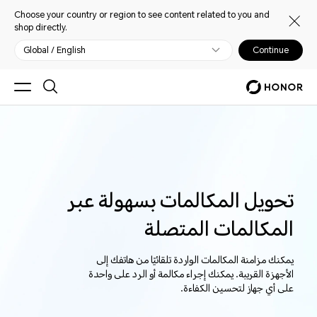
Choose your country or region to see content related to you and
shop directly.
Global / English
Continue
تحويل المكالمات بسهولة عبر
المكالمات المتصلة
يمكنك مزامنة المكالمات الواردة تلقائيًا من هاتفك إلى
الأجهزة القريبة. يمكنك إجراء مكالمة أو الرد على واحدة
على أي جهاز لتحسين الكفاءة.