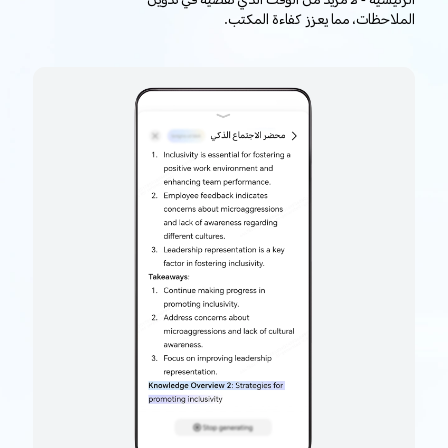
الرئيسية - لا مزيد من الوقت الذي تقضيه في تدوين
الملاحظات، مما يعزز كفاءة المكتب.