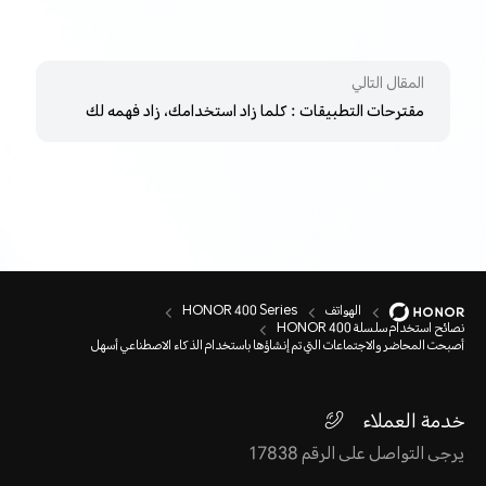
المقال التالي
مقترحات التطبيقات : كلما زاد استخدامك، زاد فهمه لك
الهواتف
HONOR 400 Series
نصائح استخدام سلسلة HONOR 400
أصبحت المحاضر والاجتماعات التي تم إنشاؤها باستخدام الذكاء الاصطناعي أسهل
خدمة العملاء
يرجى التواصل على الرقم 17838