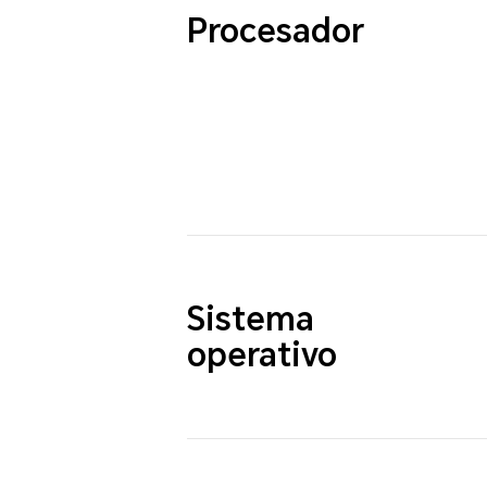
Procesador
Sistema
operativo