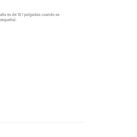
alla es de 10,1 pulgadas cuando se
 pequeña).