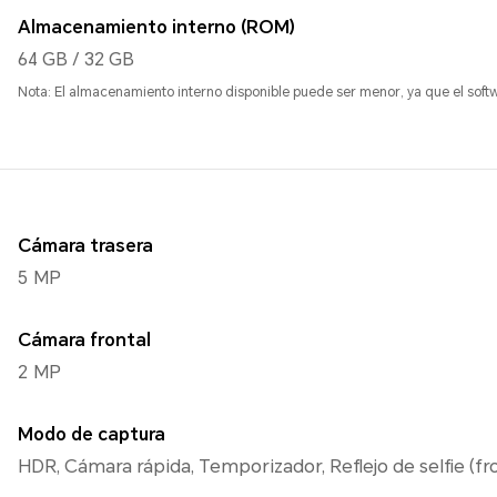
Almacenamiento interno (ROM)
64 GB / 32 GB
Nota: El almacenamiento interno disponible puede ser menor, ya que el soft
Cámara trasera
5 MP
Cámara frontal
2 MP
Modo de captura
HDR, Cámara rápida, Temporizador, Reflejo de selfie (fro