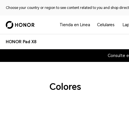
Choose your country or region to see content related to you and shop directl
Tienda en Linea
Celulares
La
HONOR Pad X8
Consulte e
Colores