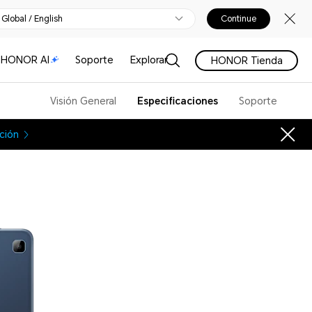
Global / English
Continue
HONOR AI
Soporte
Explorar
HONOR Tienda
Visión General
Especificaciones
Soporte
ción