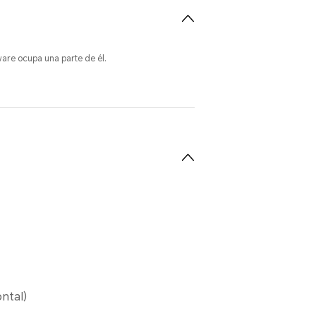
ware ocupa una parte de él.
ntal)