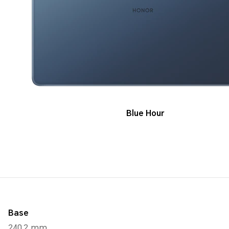
Blue Hour
Base
240,2 mm