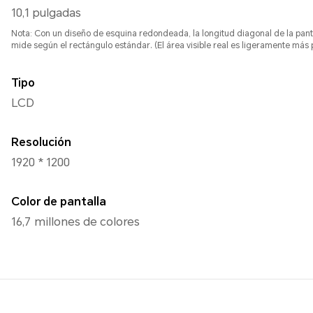
10,1 pulgadas
Nota: Con un diseño de esquina redondeada, la longitud diagonal de la pant
mide según el rectángulo estándar. (El área visible real es ligeramente más
Tipo
LCD
Resolución
1920 * 1200
Color de pantalla
16,7 millones de colores