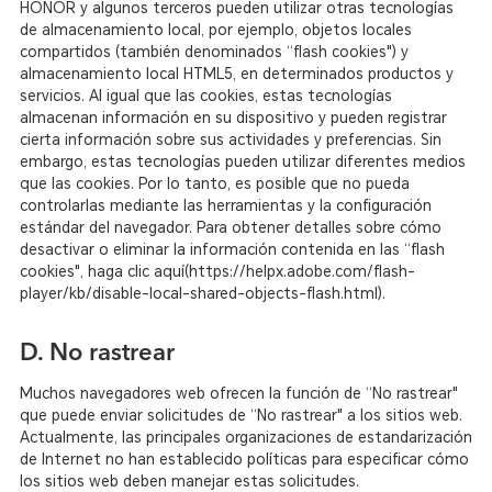
HONOR y algunos terceros pueden utilizar otras tecnologías
de almacenamiento local, por ejemplo, objetos locales
compartidos (también denominados “flash cookies") y
almacenamiento local HTML5, en determinados productos y
servicios. Al igual que las cookies, estas tecnologías
almacenan información en su dispositivo y pueden registrar
cierta información sobre sus actividades y preferencias. Sin
embargo, estas tecnologías pueden utilizar diferentes medios
que las cookies. Por lo tanto, es posible que no pueda
controlarlas mediante las herramientas y la configuración
estándar del navegador. Para obtener detalles sobre cómo
desactivar o eliminar la información contenida en las “flash
cookies", haga clic aquí(https://helpx.adobe.com/flash-
player/kb/disable-local-shared-objects-flash.html).
D. No rastrear
Muchos navegadores web ofrecen la función de “No rastrear"
que puede enviar solicitudes de “No rastrear" a los sitios web.
Actualmente, las principales organizaciones de estandarización
de Internet no han establecido políticas para especificar cómo
los sitios web deben manejar estas solicitudes.