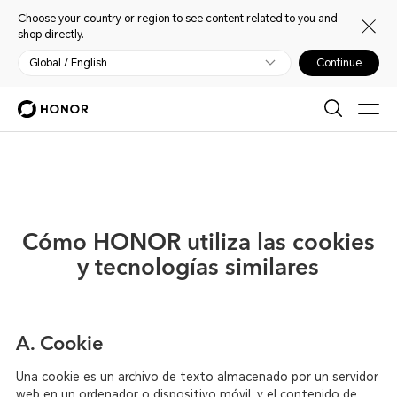
Choose your country or region to see content related to you and
shop directly.
Global / English
Continue
Cómo HONOR utiliza las cookies
y tecnologías similares
A. Cookie
Una cookie es un archivo de texto almacenado por un servidor
web en un ordenador o dispositivo móvil, y el contenido de