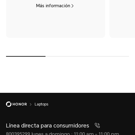
Más información
Laptops
Línea directa para consumidores
800395299 lunes a domingo : 11:00 am - 11:00 pm