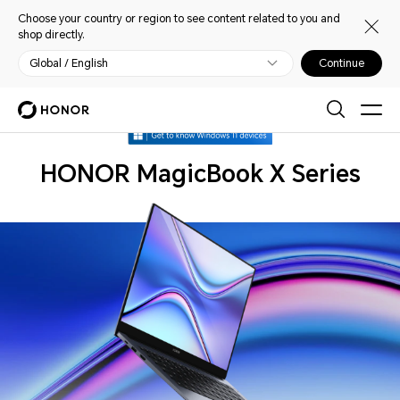
Choose your country or region to see content related to you and
shop directly.
Global / English
Continue
Laptops
HONOR MagicBook X Series