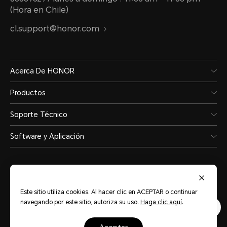
(Hora en Chile)
cl.support@honor.com
Acerca De HONOR
Productos
Soporte Técnico
Software y Aplicación
Este sitio utiliza cookies. Al hacer clic en ACEPTAR o continuar
navegando por este sitio, autoriza su uso.
Haga clic aquí
.
Chile
(Español)