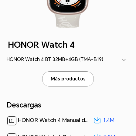
HONOR Watch 4
HONOR Watch 4 BT 32MB+4GB (TMA-B19)
Más productos
Descargas
1.4M
HONOR Watch 4 Manual del usuario-(01,TMA-B19,es-US)[ 1.4M ]