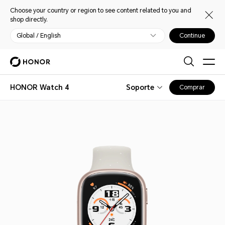
Choose your country or region to see content related to you and
shop directly.
Global / English
Continue
HONOR Watch 4
Soporte
Comprar