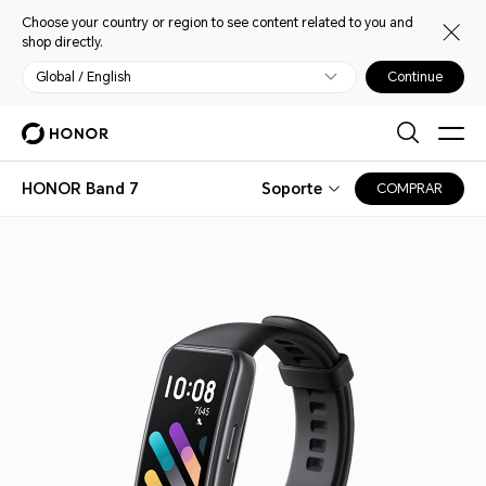
Choose your country or region to see content related to you and
shop directly.
Global / English
Continue
HONOR Band 7
Soporte
COMPRAR