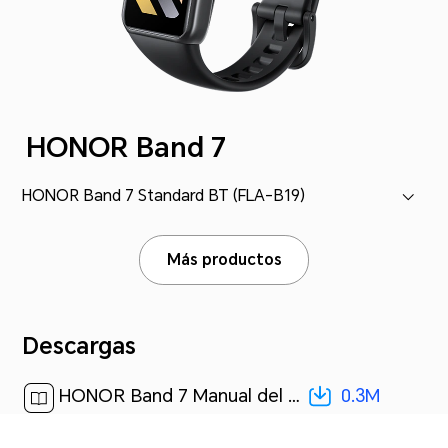
HONOR Band 7
HONOR Band 7 Standard BT (FLA-B19)
Más productos
Descargas
0.3M
HONOR Band 7 Manual del usuario-(01,FLA-B19,es_ES)[ 0.3M ]