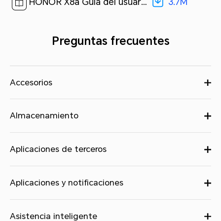
3.7M
HONOR X8a Guía del usuario-(Magic UI 6.1_01,es-us)[ 3.7M ]
Preguntas frecuentes
Accesorios
Almacenamiento
Aplicaciones de terceros
Aplicaciones y notificaciones
Asistencia inteligente