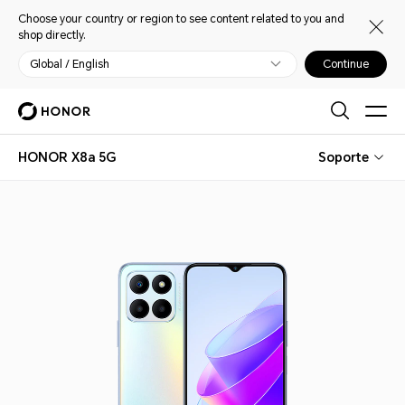
Choose your country or region to see content related to you and
shop directly.
Global / English
Continue
HONOR X8a 5G
Soporte