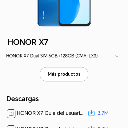
HONOR X7
HONOR X7 Dual SIM 6GB+128GB (CMA-LX3)
Más productos
Descargas
3.7M
HONOR X7 Guía del usuario-(Magic UI 4.2_01,es-us)[ 3.7M ]