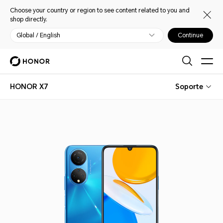
Choose your country or region to see content related to you and
shop directly.
Global / English
Continue
HONOR X7
Soporte