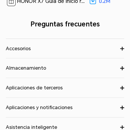
0.2M
HONOR X7 Guía de inicio rápido-(Magic UI 4.2_01,CMA-LX3,es-us)[ 0.2M ]
Preguntas frecuentes
Accesorios
Almacenamiento
Aplicaciones de terceros
Aplicaciones y notificaciones
Asistencia inteligente