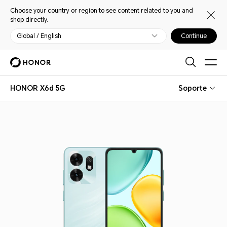
Choose your country or region to see content related to you and
shop directly.
Global / English
Continue
HONOR X6d 5G
Soporte