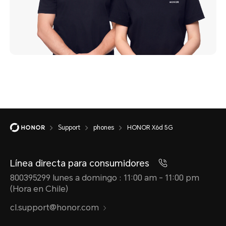
Support
phones
HONOR X6d 5G
Línea directa para consumidores
800395299 lunes a domingo : 11:00 am - 11:00 pm
(Hora en Chile)
cl.support@honor.com