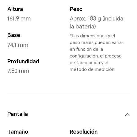
Verde Esmer
*Los colores disponibles varí
Póngase en contacto con su 
para obtener más in