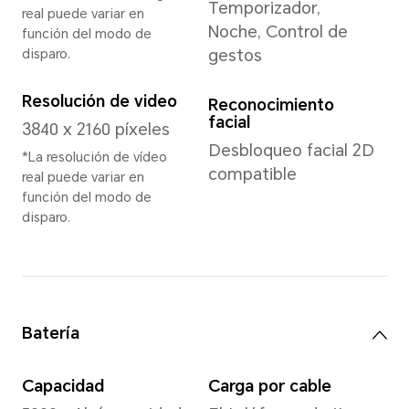
Memoria
12 GB+512 GB
*La versión de almacenamiento disp
región. Póngase en contacto con su 
para obtener más información.