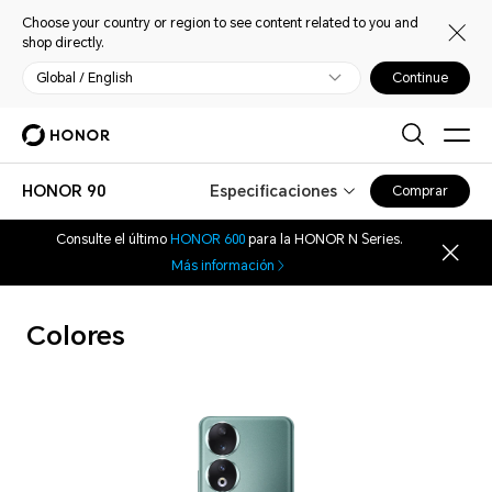
Choose your country or region to see content related to you and
shop directly.
Global / English
Continue
HONOR 90
Especificaciones
Comprar
Consulte el último
HONOR 600
para la HONOR N Series.
Más información