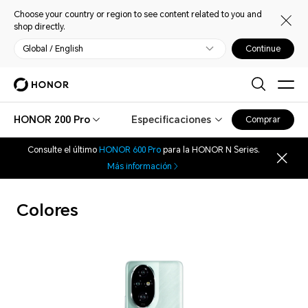
Choose your country or region to see content related to you and
shop directly.
Global / English
Continue
HONOR 200 Pro
Especificaciones
Comprar
Consulte el último
HONOR 600 Pro
para la HONOR N Series.
Más información