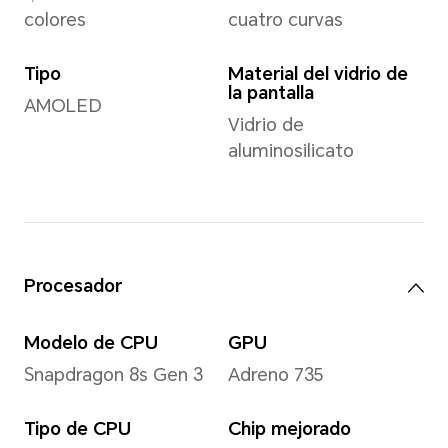
Peso
Aproximadamente 199 g (inclu
*Las dimensiones/peso reales puede
configuración, el proceso de fabric
medición.
Pantalla