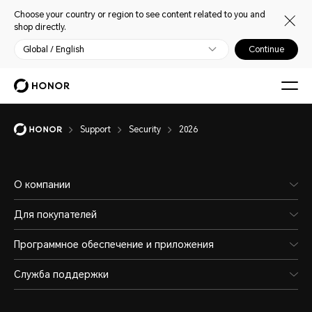
Choose your country or region to see content related to you and
shop directly.
Global / English
Continue
Support
Security
2026
О компании
Для покупателей
Программное обеспечение и приложения
Служба поддержки