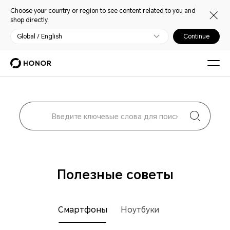
Choose your country or region to see content related to you and
shop directly.
Global / English
Continue
Полезные советы
Смартфоны
Ноутбуки