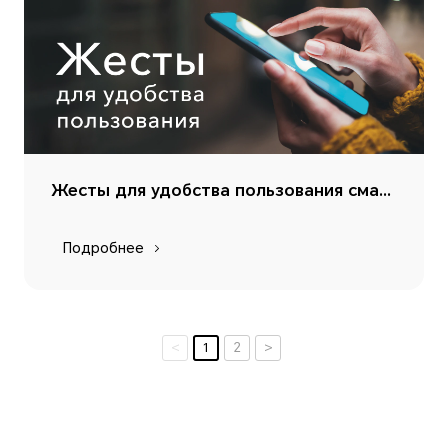
Жесты для удобства пользования смартфоном
Подробнее
<
1
2
>