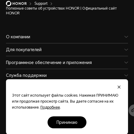
Support
Полезные советы об устройствах HONOR | Официальный сайт
HONOR
О компании
Для покупателей
Программное обеспечение и приложения
Служба поддержки
Этот сайт использует файлы cookies. Нажимая ПРИНИМАЮ
или продолжая просмотр сайта, Вы даете согласие на их
Belarus
(Русский)
использование.
Подробнее
.
Карта сайта
Политика конфиденциальности
Условия использования
принимаю
Политика файлов cookies