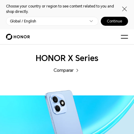
Choose your country or region to see content related to you and
shop directly.
Global / English
Continue
Smartphones
HONOR X Series
Comparar