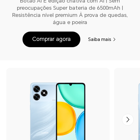
Botão AI E edição criativa com AI | Sem
preocupações Super bateria de 6500mAh |
Resistência nível premium À prova de quedas,
água e poeira
Comprar agora
Saiba mais