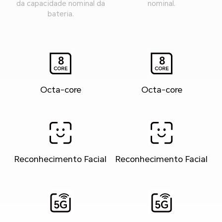
da capacidade nominal da
nominal.
bateria.
Octa-core
Octa-core
Reconhecimento Facial
Reconhecimento Facial