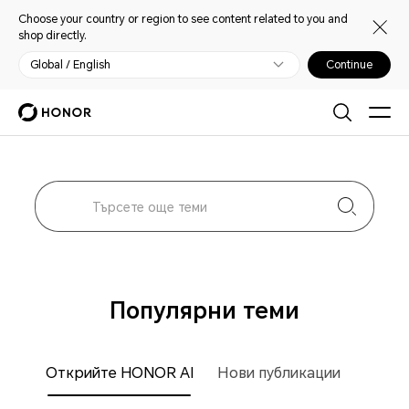
Choose your country or region to see content related to you and
shop directly.
Global / English
Continue
Популярни теми
Открийте HONOR AI
Нови публикации