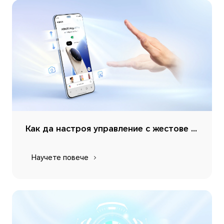
Как да настроя управление с жестове на мобилния си телефон HONOR?
Научете повече