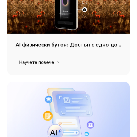
AI физически бутон: Достъп с едно докосване
Научете повече