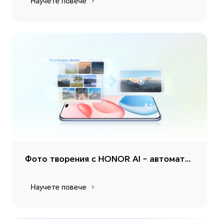
Научете повече
Фото творения с HONOR AI – автоматично генериране на Незабавен филм
Научете повече