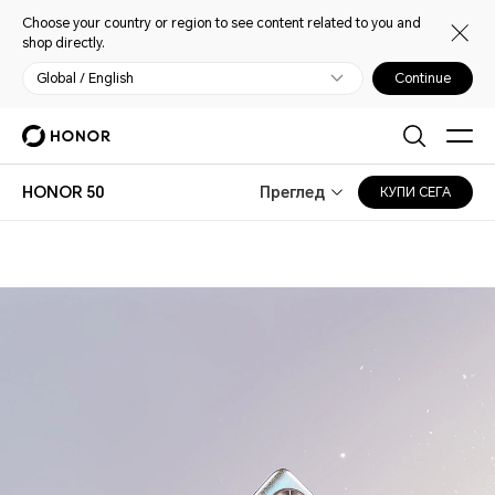
Choose your country or region to see content related to you and
shop directly.
Global / English
Continue
HONOR 50
Преглед
КУПИ СЕГА