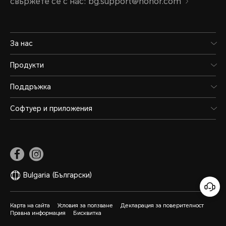
свържете се с нас: bg.support@honor.com
За нас
Продукти
Поддръжка
Софтуер и приложения
Bulgaria
(Български)
Карта на сайта
Условия за ползване
Декларация за поверителност
Правна информация
Бисквитка