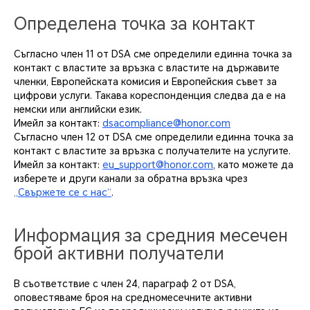
Определена точка за контакт
Съгласно член 11 от DSA сме определили единна точка за
контакт с властите за връзка с властите на държавите
членки, Европейската комисия и Европейския съвет за
цифрови услуги. Такава кореспонденция следва да е на
немски или английски език.
Имейл за контакт:
dsacompliance@honor.com
Съгласно член 12 от DSA сме определили единна точка за
контакт с властите за връзка с получателите на услугите.
Имейл за контакт:
eu_support@honor.com
, като можете да
изберете и други канали за обратна връзка чрез
„Свържете се с нас“
.
Информация за средния месечен
брой активни получатели
В съответствие с член 24, параграф 2 от DSA,
оповестяваме броя на средномесечните активни