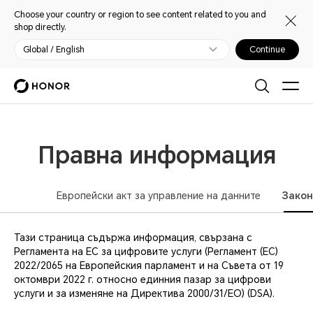
Choose your country or region to see content related to you and
shop directly.
Global / English
Continue
Правна информация
Европейски акт за управление на данните
Закон
Тази страница съдържа информация, свързана с
Регламента на ЕС за цифровите услуги (Регламент (ЕС)
2022/2065 на Европейския парламент и на Съвета от 19
октомври 2022 г. относно единния пазар за цифрови
услуги и за изменяне на Директива 2000/31/ЕО) (DSA).