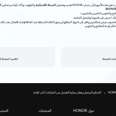
الأجهزة إلى حساب HONOR نفسه، وتشغيل
الشبكة اللاسلكية
والبلوتوث، وتأكد أيضًا من تمكين
ا
.
اتيح والماوس الخاصين بالحاسوب:
وبك. احرص على فتحهما وتشغيل الشاشة.
وب مرتين متتاليتين وانقر على الجهاز المطابق في مربع النافذة المنبثقة عند الحافة لإنشاء الاتصال. بعد ذلك،
لال لوحة المفاتيح والماوس.
ارات المتصلة
الكاميرا المتصلة ل
التحكم المتصل يجعل عملية التعديل عبر الشاشات أكثر كفاءة
حول HONOR
المنتجات
المتجر