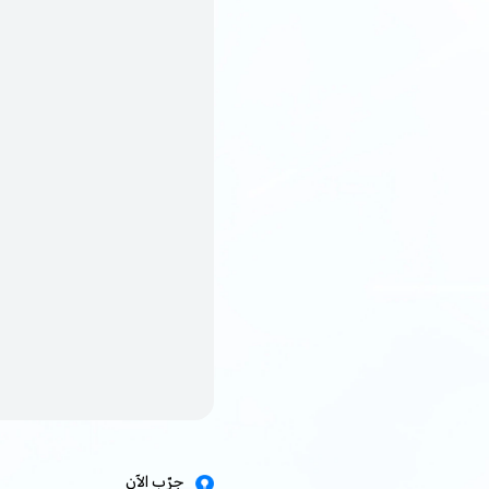
جرّب الآن