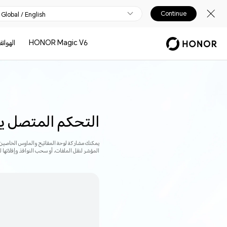
Continue
Global / English
HONOR Magic V6
الهوات
التحكم المتصل يج
المؤشر لنقل الملفات، أو سحب النوافذ وإفلاتها 