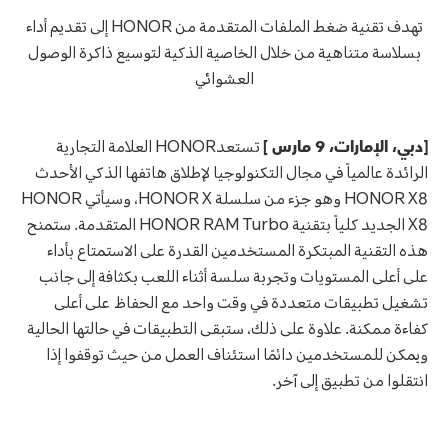
تهدف تقنية ضغط الملفات المتقدمة من HONOR إلى تقديم أداء
بسلاسة متناهية من خلال الخاصية الذكية لتوسيع ذاكرة الوصول
العشوائي
[دبي، الإمارات، 9 مارس ]
تستعدHONOR العلامة التجارية
الرائدة عالمياً في مجال التكنولوجيا لإطلاق هاتفها الذكي الأحدث
HONOR X8 وهو جزء من سلسلة HONOR X، وسيأتي HONOR
X8 الجديد كلياً بتقنية HONOR RAM Turbo المتقدمة. ستمنح
هذه التقنية المبتكرة المستخدمين القدرة على الاستمتاع بأداء
على أعلى المستويات وتجربة سلسة أثناء اللعب بكثافة إلى جانب
تشغيل تطبيقات متعددة في وقت واحد مع الحفاظ على أعلى
كفاءة ممكنة. علاوة على ذلك، ستبقى التطبيقات في حالتها الحالية
ويمكن للمستخدمين دائمًا استئناف العمل من حيث توقفوا إذا
انتقلوا من تطبيق إلى آخر.