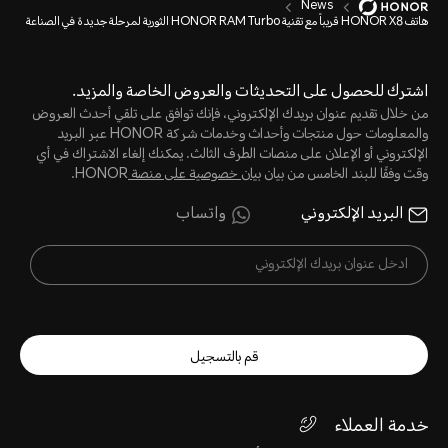
News
هاتف HONOR X8 قريباً مع تقنية HONOR RAM Turbo الثورية لمرحلة جديدة في الصناعة
اشترك للحصول على التحديثات والعروض الخاصة والمزيد.
من خلال تقديم عنوان بريدك الإلكتروني، فإنك توافق على تلقي أحدث العروض
والمعلومات حول منتجات وأحداث وخدمات شركة HONOR عبر البريد
الإلكتروني أو الإعلان على منصات الطرف الثالث. يمكنك إلغاء الاشتراك في أي
وقت وفقًا للبند الخامس من بيان
بيان خصوصية على منصة
HONOR.
البريد الإلكتروني
واتساب
قم بالتسجيل
خدمة العملاء