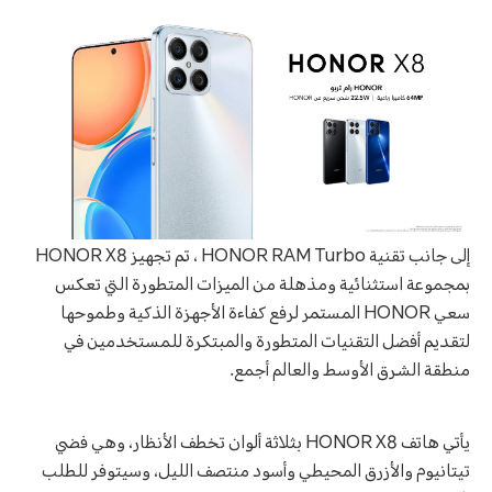
إلى جانب تقنية HONOR RAM Turbo ، تم تجهيز HONOR X8
بمجموعة استثنائية ومذهلة من الميزات المتطورة التي تعكس
سعي HONOR المستمر لرفع كفاءة الأجهزة الذكية وطموحها
لتقديم أفضل التقنيات المتطورة والمبتكرة للمستخدمين في
منطقة الشرق الأوسط والعالم أجمع.
يأتي هاتف HONOR X8 بثلاثة ألوان تخطف الأنظار، وهي فضي
تيتانيوم والأزرق المحيطي وأسود منتصف الليل، وسيتوفر للطلب