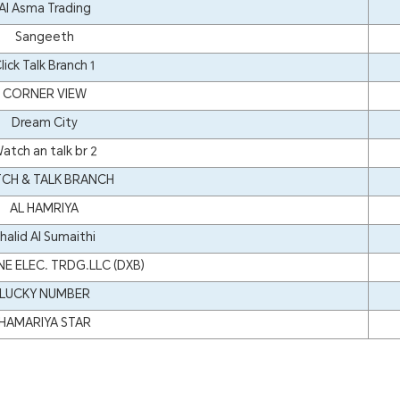
Al Asma Trading
Sangeeth
lick Talk Branch 1
CORNER VIEW
Dream City
atch an talk br 2
CH & TALK BRANCH
AL HAMRIYA
halid Al Sumaithi
 ELEC. TRDG.LLC (DXB)
LUCKY NUMBER
HAMARIYA STAR