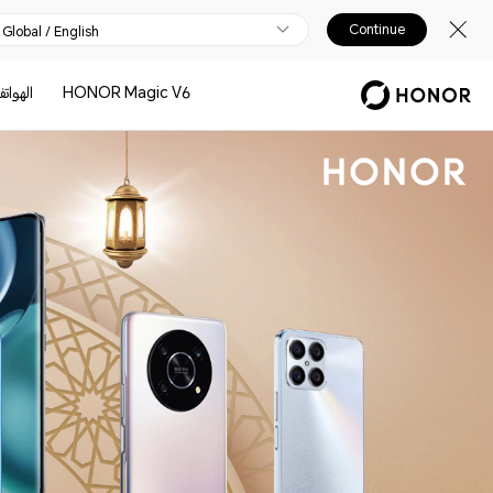
Continue
Global / English
HONOR Magic V6
الهوات