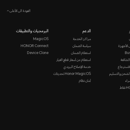
العودة الى الأعلى
الدعم
البرمجيات والتطبيقات
مراكز الخدمة
MagicOS
 الأجهزة
سياسة الضمان
HONOR Connect
Bu
استعلام الضمان
Device Clone
الشائعة
استعلام عن أسعار قطع الغيار
لاسترجاع
خدمة الإصلاح البريدي
لشحن والتسليم
Honor MagicOS تحديثات
راء
أمان نظام
قاط