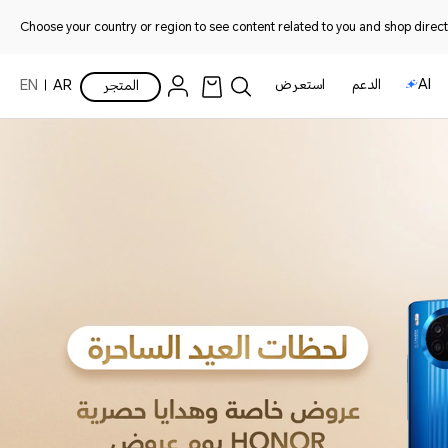
Choose your country or region to see content related to you and shop directl
AI
الدعم
استعرض
المتجر
AR
EN