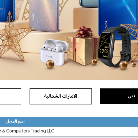
دبي
الامارات الشمالية
اسم المحل
le & Computers Trading LLC