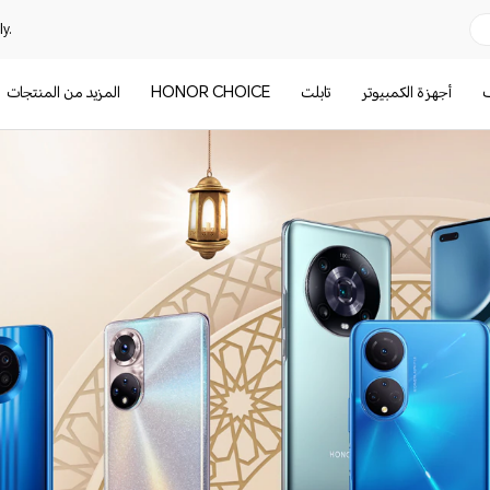
y.
ف
أجهزة الكمبيوتر
تابلت
HONOR CHOICE
المزيد من المنتجات