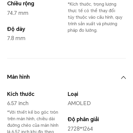
Cam Hoàng Kim
,
Trắng Ánh
Bí
*Có thể khác nhau tùy
Kích thước và Trọng lượng