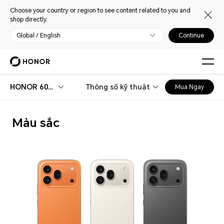
Choose your country or region to see content related to you and
shop directly.
Global / English
Continue
HONOR 600 Pro
Thông số kỹ thuật
Mua Ngay
Màu sắc