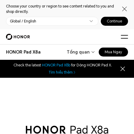
Choose your country or region to see content related to you and
shop directly.
Global / English
Continue
HONOR Pad X8a
Tổng quan
Mua Ngay
Check the latest
HONOR Pad X8b
for Dòng HONOR Pad X.
Tìm hiểu thêm