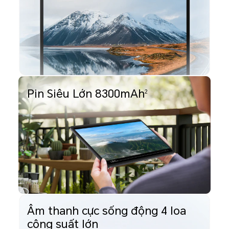
Pin Siêu Lớn 8300mAh
2
Âm thanh cực sống động 4 loa
công suất lớn