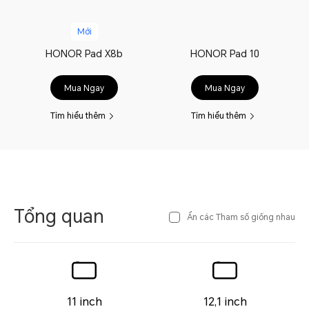
Mới
HONOR Pad X8b
HONOR Pad 10
Mua Ngay
Mua Ngay
Tìm hiểu thêm
Tìm hiểu thêm
Tổng quan
Ẩn các Tham số giống nhau
11 inch
12,1 inch