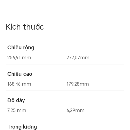
Kích thước
Chiều rộng
256,91 mm
277,07mm
Chiều cao
168,46 mm
179,28mm
Độ dày
7,25 mm
6,29mm
Trọng lượng