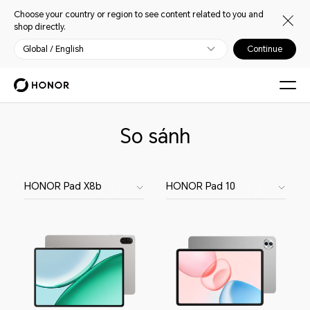
Choose your country or region to see content related to you and
shop directly.
Global / English
Continue
So sánh
HONOR Pad X8b
HONOR Pad 10