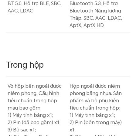
BT 5.0, Hỗ trợ BLE, SBC,
Bluetooth 5.3, Hỗ trợ
AAC, LDAC
Bluetooth Năng lượng
Thấp, SBC, AAC, LDAC,
AptX, AptX HD.
Trong hộp
Vỏ hộp bên ngoài được
Hộp ngoài được niêm
niêm phong. Cấu hình
phong bằng nhựa. Sản
tiêu chuẩn trong hộp
phẩm và bộ phụ kiện
màu bao gồm:
tiêu chuẩn trong hộp:
1) Máy tính bảng x1;
1) Máy tính bảng x1;
2) Pin (đã bao gồm) x1;
2) Pin (bên trong máy)
3) Bộ sạc x1;
x1;