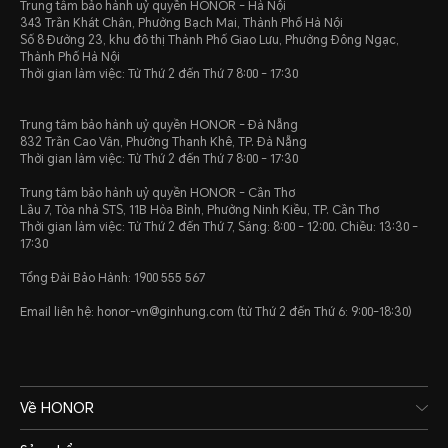
Trung tâm bảo hành uỷ quyền HONOR - Hà Nội
343 Trần Khát Chân, Phường Bạch Mai, Thành Phố Hà Nội
Số 8 Đường 23, khu đô thị Thành Phố Giao Lưu, Phường Đông Ngạc,
Thành Phố Hà Nội
Thời gian làm việc: Từ Thứ 2 đến Thứ 7 8:00 - 17:30
Trung tâm bảo hành uỷ quyền HONOR - Đà Nẵng
832 Trần Cao Vân, Phường Thanh Khê, TP. Đà Nẵng
Thời gian làm việc: Từ Thứ 2 đến Thứ 7 8:00 - 17:30
Trung tâm bảo hành uỷ quyền HONOR - Cần Thơ
Lầu 7, Tòa nhà STS, 11B Hòa Bình, Phường Ninh Kiều, TP. Cần Thơ
Thời gian làm việc: Từ Thứ 2 đến Thứ 7, Sáng: 8:00 - 12:00. Chiều: 13:30 -
17:30
Tổng Đài Bảo Hành: 1900 555 567
Email liên hệ: honor-vn@ginhung.com (từ Thứ 2 đến Thứ 6: 9:00-18:30)
Về HONOR