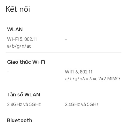
Kết nối
WLAN
Wi-Fi 5, 802.11
-
a/b/g/n/ac
Giao thức Wi-Fi
-
WIFI 6, 802.11
a/b/g/n/ac/ax, 2x2 MIMO
Tần số WLAN
2.4GHz và 5GHz
2.4GHz và 5GHz
Bluetooth