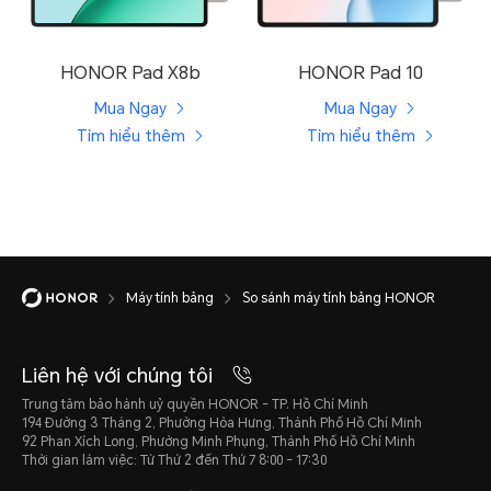
HONOR Pad X8b
HONOR Pad 10
Mua Ngay
Mua Ngay
Tìm hiểu thêm
Tìm hiểu thêm
Máy tính bảng
So sánh máy tính bảng HONOR
Liên hệ với chúng tôi
Trung tâm bảo hành uỷ quyền HONOR - TP. Hồ Chí Minh
194 Đường 3 Tháng 2, Phường Hòa Hưng, Thành Phố Hồ Chí Minh
92 Phan Xích Long, Phường Minh Phụng, Thành Phố Hồ Chí Minh
Thời gian làm việc: Từ Thứ 2 đến Thứ 7 8:00 - 17:30