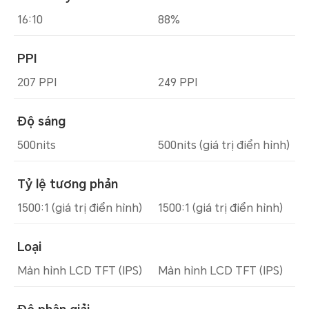
16:10
88%
PPI
207 PPI
249 PPI
Độ sáng
500nits
500nits (giá trị điển hình)
Tỷ lệ tương phản
1500:1 (giá trị điển hình)
1500:1 (giá trị điển hình)
Loại
Màn hình LCD TFT (IPS)
Màn hình LCD TFT (IPS)