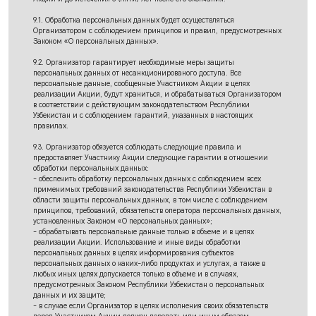
9.1. Обработка персональных данных будет осуществляться
Организатором с соблюдением принципов и правил, предусмотренных
Законом «О персональных данных».
9.2. Организатор гарантирует необходимые меры защиты
персональных данных от несанкционированого доступа. Все
персональные данные, сообщенные Участником Акции в целях
реализации Акции, будут храниться, и обрабатываться Организатором
в соответствии с действующим законодательством Республики
Узбекистан и с соблюдением гарантий, указанных в настоящих
правилах.
9.3. Организатор обязуется соблюдать следующие правила и
предоставляет Участнику Акции следующие гарантии в отношении
обработки персональных данных:
- обеспечить обработку персональных данных с соблюдением всех
применимых требований законодательства Республики Узбекистан в
области защиты персональных данных, в том числе с соблюдением
принципов, требований, обязательств оператора персональных данных,
установленных Законом «О персональных данных»;
- обрабатывать персональные данные только в объеме и в целях
реализации Акции. Использование и иные виды обработки
персональных данных в целях информирования субъектов
персональных данных о каких-либо продуктах и услугах, а также в
любых иных целях допускается только в объеме и в случаях,
предусмотренных Законом Республики Узбекистан о персональных
данных и их защите;
- в случае если Организатор в целях исполнения своих обязательств