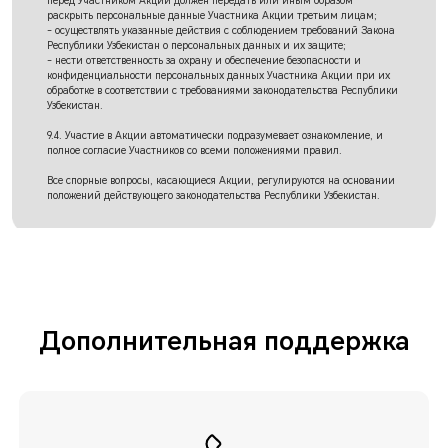
перед Участником Акции должен передать или иным образом
раскрыть персональные данные Участника Акции третьим лицам;
- осуществлять указанные действия с соблюдением требований Закона
Республики Узбекистан о персональных данных и их защите;
- нести ответственность за охрану и обеспечение безопасности и
конфиденциальности персональных данных Участника Акции при их
обработке в соответствии с требованиями законодательства Республики
Узбекистан.
9.4. Участие в Акции автоматически подразумевает ознакомление, и
полное согласие Участников со всеми положениями правил.
Все спорные вопросы, касающиеся Акции, регулируются на основании
положений действующего законодательства Республики Узбекистан.
Дополнительная поддержка