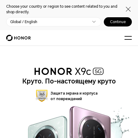
Choose your country or region to see content related to you and
shop directly.
Global / English
Continue
Круто. По-настоящему круто
Защита экрана и корпуса
от повреждений