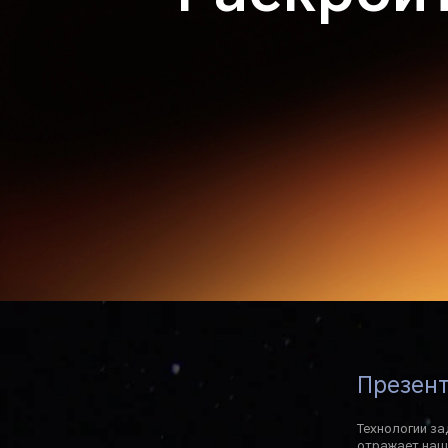
Презент
Технологии за
отражает наш 