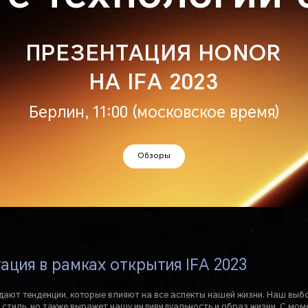
ПРЕЗЕНТАЦИЯ HONOR
НА IFA 2023
Берлин, 11:00 (московское время)
Обзоры
ация в рамках открытия IFA 2023
дают тенденции, которые влияют на все аспекты нашей жизни. Наш выбо
стиль, но также выражет нашу индивидуальность и образ жизни. С мом