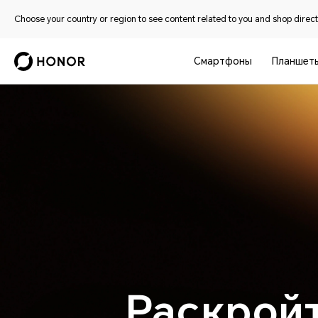
Choose your country or region to see content related to you and shop directl
Смартфоны
Планшет
Раскрой