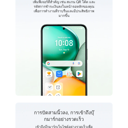
เพิ่มฟีเจอร์ที่สำคัญ เช่น สแกน QR โค้ด และ
รหัสการชำระเงินลงในหน้าจอหลักของคุณ
เพื่อการทำงานที่ราบรื่นและมีประสิทธิภาพ
มากขึ้น
การปัดสามนิ้วลง, การเข้าถึงบุ๊
กมาร์กอย่างรวดเร็ว
เข้าถึงบุ๊กมาร์กเว็บไซต์อย่างรวดเร็วเพื่อ