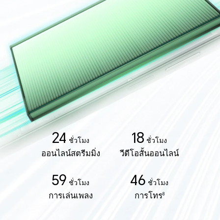
24
18
ชั่วโมง
ชั่วโมง
ออนไลน์สตรีมมิ่ง
วีดีโอสั้นออนไลน์
59
46
ชั่วโมง
ชั่วโมง
การเล่นเพลง
การโทร
8