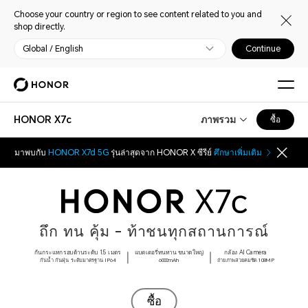
Choose your country or region to see content related to you and
shop directly.
Global / English
Continue
HONOR X7c
ภาพรวม
ซื้อ
มาพบกับ
HONOR X7d 5G
รุ่นล่าสุดจาก HONOR X ซีรีย์
ศึกษาเพิ่มเติม
ถึก ทน คุ้ม - ท้าชนทุกสถานการณ์
กันกระแทกรอบด้านระดับ 1.5 เมตร
แบตเตอรี่ทนทาน ขนาดใหญ่
กล้อง AI Camera
กันน้ำ กันฝุ่น ระดับมาตรฐาน IP64
6000mAh
ถ่ายภาพสวยคมชัด 108MP
ซื้อ