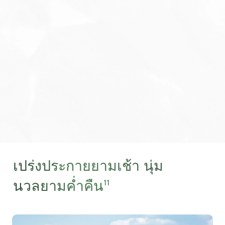
เปร่งประกายยามเช้า นุ่ม
นวลยามค่ำคืน
11