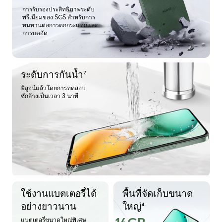
การรับรองประสิทธิภาพระดับ
พรีเมียมของ SGS สำหรับการ
ทนทานต่อการตกกระแทกและ
การบดอัด
ระดับการกันน้ำ
2
พิสูจน์แล้วโดยการทดสอบ
ซักล้างเป็นเวลา 3 นาที
ใช้งานแบตเตอรี่ได้
พื้นที่จัดเก็บขนาด
อย่างยาวนาน
ใหญ่
4
แบตเตอรี่ขนาดใหญ่พิเศษ