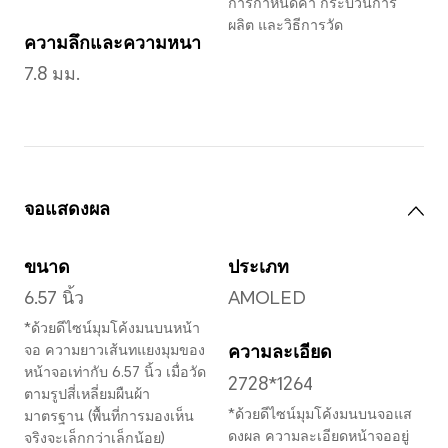
สีขาวทอง
ขนาดและน้ำหนัก
ความสูง
น้ำห
156.0 มม.
ประม