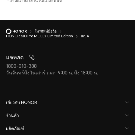
20653:2023 ความทนทานต่อน้ำกระเซ็น ท
มีผลถาวร และประสิทธิภาพในการป้องก
การสึกหรอต่อการใช้งานประจำวัน
โทรศัพท์มือถือ
HONOR 600 Pro MOLLY Limited Edition
สเปค
แชทสด
1800-010-388
วันจันทร์ถึงวันเสาร์ เวลา 9:00 น. ถึง 18:00 น.
เครือข่าย
เกี่ยวกับ HONOR
ร้านค้า
มาตรฐานเครือข่าย
ผลิตภัณฑ์