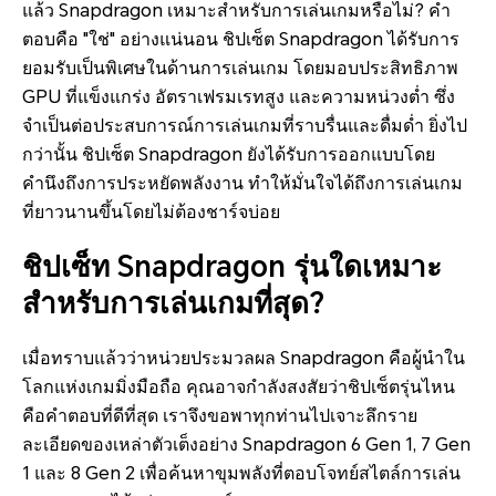
แล้ว Snapdragon เหมาะสำหรับการเล่นเกมหรือไม่? คำ
ตอบคือ "ใช่" อย่างแน่นอน ชิปเซ็ต Snapdragon ได้รับการ
ยอมรับเป็นพิเศษในด้านการเล่นเกม โดยมอบประสิทธิภาพ
GPU ที่แข็งแกร่ง อัตราเฟรมเรทสูง และความหน่วงต่ำ ซึ่ง
จำเป็นต่อประสบการณ์การเล่นเกมที่ราบรื่นและดื่มด่ำ ยิ่งไป
กว่านั้น ชิปเซ็ต Snapdragon ยังได้รับการออกแบบโดย
คำนึงถึงการประหยัดพลังงาน ทำให้มั่นใจได้ถึงการเล่นเกม
ที่ยาวนานขึ้นโดยไม่ต้องชาร์จบ่อย
ชิปเซ็ท Snapdragon รุ่นใดเหมาะ
สำหรับการเล่นเกมที่สุด?
เมื่อทราบแล้วว่าหน่วยประมวลผล Snapdragon คือผู้นำใน
โลกแห่งเกมมิ่งมือถือ คุณอาจกำลังสงสัยว่าชิปเซ็ตรุ่นไหน
คือคำตอบที่ดีที่สุด เราจึงขอพาทุกท่านไปเจาะลึกราย
ละเอียดของเหล่าตัวเต็งอย่าง Snapdragon 6 Gen 1, 7 Gen
1 และ 8 Gen 2 เพื่อค้นหาขุมพลังที่ตอบโจทย์สไตล์การเล่น