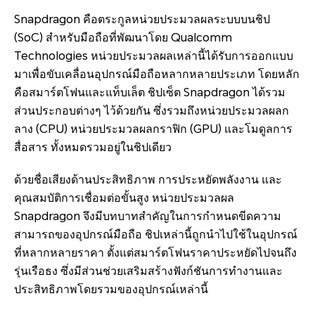
Snapdragon คือตระกูลหน่วยประมวลผลระบบบนชิป
(SoC) สำหรับมือถือที่พัฒนาโดย Qualcomm
Technologies หน่วยประมวลผลเหล่านี้ได้รับการออกแบบ
มาเพื่อขับเคลื่อนอุปกรณ์มือถือหลากหลายประเภท โดยหลัก
คือสมาร์ตโฟนและแท็บเล็ต ชิปเซ็ต Snapdragon ได้รวม
ส่วนประกอบต่างๆ ไว้ด้วยกัน ซึ่งรวมถึงหน่วยประมวลผลก
ลาง (CPU) หน่วยประมวลผลกราฟิก (GPU) และโมดูลการ
สื่อสาร ทั้งหมดรวมอยู่ในชิปเดียว
ด้วยชื่อเสียงด้านประสิทธิภาพ การประหยัดพลังงาน และ
คุณสมบัติการเชื่อมต่อขั้นสูง หน่วยประมวลผล
Snapdragon จึงมีบทบาทสำคัญในการกำหนดขีดความ
สามารถของอุปกรณ์มือถือ ชิปเหล่านี้ถูกนำไปใช้ในอุปกรณ์
ที่หลากหลายราคา ตั้งแต่สมาร์ตโฟนราคาประหยัดไปจนถึง
รุ่นเรือธง ซึ่งมีส่วนช่วยเสริมสร้างฟังก์ชันการทำงานและ
ประสิทธิภาพโดยรวมของอุปกรณ์เหล่านี้