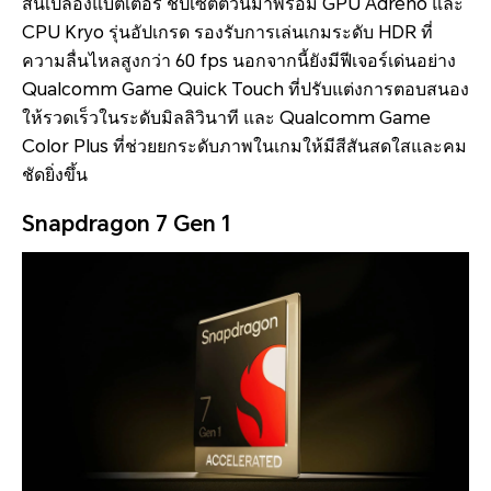
สิ้นเปลืองแบตเตอรี่ ชิปเซ็ตตัวนี้มาพร้อม GPU Adreno และ
CPU Kryo รุ่นอัปเกรด รองรับการเล่นเกมระดับ HDR ที่
ความลื่นไหลสูงกว่า 60 fps นอกจากนี้ยังมีฟีเจอร์เด่นอย่าง
Qualcomm Game Quick Touch ที่ปรับแต่งการตอบสนอง
ให้รวดเร็วในระดับมิลลิวินาที และ Qualcomm Game
Color Plus ที่ช่วยยกระดับภาพในเกมให้มีสีสันสดใสและคม
ชัดยิ่งขึ้น
Snapdragon 7 Gen 1