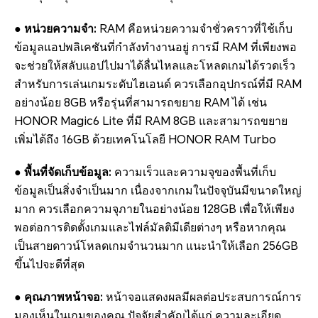
● หน่วยความจำ:
RAM คือหน่วยความจำชั่วคราวที่ใช้เก็บ
ข้อมูลแอปพลิเคชันที่กำลังทำงานอยู่ การมี RAM ที่เพียงพอ
จะช่วยให้สลับแอปไปมาได้ลื่นไหลและโหลดเกมได้รวดเร็ว
สำหรับการเล่นเกมระดับไฮเอนด์ ควรเลือกอุปกรณ์ที่มี RAM
อย่างน้อย 8GB หรือรุ่นที่สามารถขยาย RAM ได้ เช่น
HONOR Magic6 Lite ที่มี RAM 8GB และสามารถขยาย
เพิ่มได้ถึง 16GB ด้วยเทคโนโลยี HONOR RAM Turbo
● พื้นที่จัดเก็บข้อมูล:
ความเร็วและความจุของพื้นที่เก็บ
ข้อมูลเป็นสิ่งจำเป็นมาก เนื่องจากเกมในปัจจุบันมีขนาดใหญ่
มาก ควรเลือกความจุภายในอย่างน้อย 128GB เพื่อให้เพียง
พอต่อการติดตั้งเกมและไฟล์มัลติมีเดียต่างๆ หรือหากคุณ
เป็นสายดาวน์โหลดเกมจำนวนมาก แนะนำให้เลือก 256GB
ขึ้นไปจะดีที่สุด
● คุณภาพหน้าจอ:
หน้าจอแสดงผลมีผลต่อประสบการณ์การ
มองเห็นในเกมของคุณ ปัจจัยสำคัญได้แก่ ความละเอียด