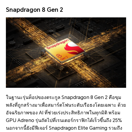
Snapdragon 8 Gen 2
ในฐานะรุ่นท็อปของตระกูล Snapdragon 8 Gen 2 คือขุม
พลังที่ถูกสร้างมาเพื่อสมาร์ตโฟนระดับเรือธงโดยเฉพาะ ด้วย
อัจฉริยภาพของ AI ที่ช่วยเร่งประสิทธิภาพในทุกมิติ พร้อม
GPU Adreno รุ่นถัดไปที่เรนเดอร์กราฟิกได้เร็วขึ้นถึง 25%
นอกจากนี้ยังมีฟีเจอร์ Snapdragon Elite Gaming รวมถึง