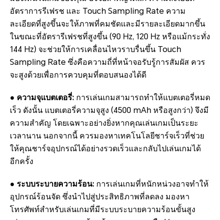
อัตราการรีเฟรช และ Touch Sampling Rate ความ
ละเอียดที่สูงขึ้นจะให้ภาพที่คมชัดและมีรายละเอียดมากขึ้น
ในขณะที่อัตรารีเฟรชที่สูงขึ้น (90 Hz, 120 Hz หรือแม้กระทั่ง
144 Hz) จะช่วยให้การเคลื่อนไหวราบรื่นขึ้น Touch
Sampling Rate ซึ่งคือความถี่ที่หน้าจอรับรู้การสัมผัส ควร
จะสูงด้วยเพื่อการควบคุมที่ตอบสนองได้ดี
● ความจุแบตเตอรี่:
การเล่นเกมสามารถทำให้แบตเตอรี่หมด
เร็ว ดังนั้น แบตเตอรี่ความจุสูง (4500 mAh หรือสูงกว่า) จึงมี
ความสำคัญ โดยเฉพาะอย่างยิ่งหากคุณเล่นเกมเป็นระยะ
เวลานาน นอกจากนี้ ควรมองหาเทคโนโลยีชาร์จเร็วที่ช่วย
ให้คุณชาร์จอุปกรณ์ได้อย่างรวดเร็วและกลับไปเล่นเกมได้
อีกครั้ง
● ระบบระบายความร้อน:
การเล่นเกมที่หนักหน่วงอาจทำให้
อุปกรณ์ร้อนจัด ซึ่งนำไปสู่ประสิทธิภาพที่ลดลง มองหา
โทรศัพท์สำหรับเล่นเกมที่มีระบบระบายความร้อนขั้นสูง