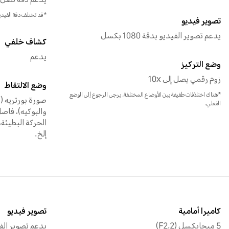
يدعم دقة تصل إلى 1920*080
*قد تختلف دقة الفيدي
تصوير فيديو
يدعم تصوير الفيديو بدقة 1080 بكسل
كشاف خلفي
يدعم
وضع التركيز
زوم رقمي يصل إلى 10x
وضع الالتقاط
*هناك اختلافات طفيفة بين الأوضاع المختلفة. يرجى الرجوع إلى الوضع
صورة بورتريه (
الفعلي.
والبوكيه)، فاصل
إلخ.
كاميرا أمامية
تصوير فيديو
5 ميجابكسل (F2.2)
يدعم تصوير الفيديو