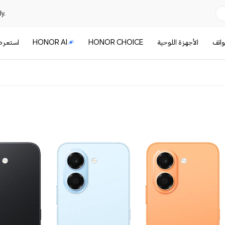
y.
واتف
الأجهزة اللوحية
HONOR CHOICE
HONOR AI
استعر