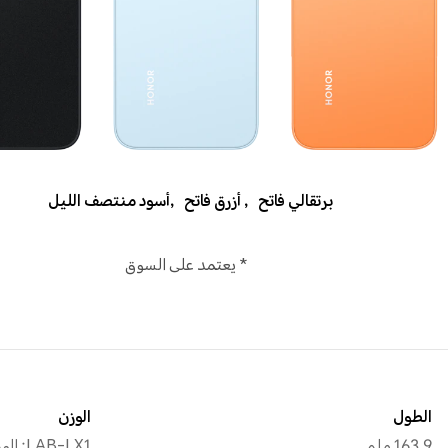
برتقالي فاتح
,
أزرق فاتح
,
أسود منتصف الليل
* يعتمد على السوق
الطول
الوزن
163.9 ملم