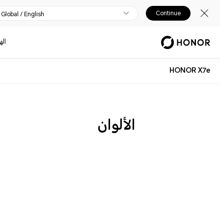
Continue
Global / English
اله
HONOR X7e
الألوان