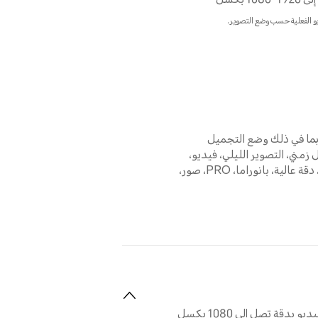
1 بكسل
و الفعلية حسب وضع التصوير.
بما في ذلك وضع التجميل
 زمني، التصوير الليلي، فيديو،
الحركة البطيئة، دقة عالية، بانوراما، PRO، صور،
 بدقة تصل إلى 1080 بكسل