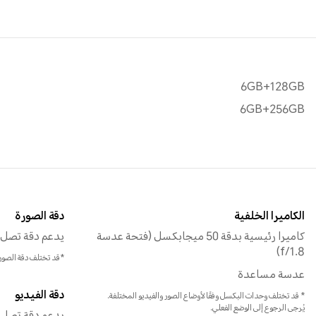
6GB+128GB
6GB+256GB
الكاميرا الخلفية
دقة الصورة
كاميرا رئيسية بدقة 50 ميجابكسل (فتحة عدسة
يدعم دقة تصل إلى 160x6112
f/1.8)
*قد تختلف دقة الصور
عدسة مساعدة
دقة الفيديو
* قد تختلف وحدات البكسل وفقًا لأوضاع الصور والفيديو المختلفة.
يُرجى الرجوع إلى الوضع الفعلي.