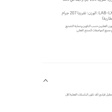
LAB-LX2&LAB-LX3: الوزن: تقريبًا 207 جرام
طارية)
لوزن الفعليين حسب التكوين وعملية التصنيع
 جميع المواصفات للمنتج الفعلي.
يل قياسي (قد تكون البكسلات الفعلية أقل