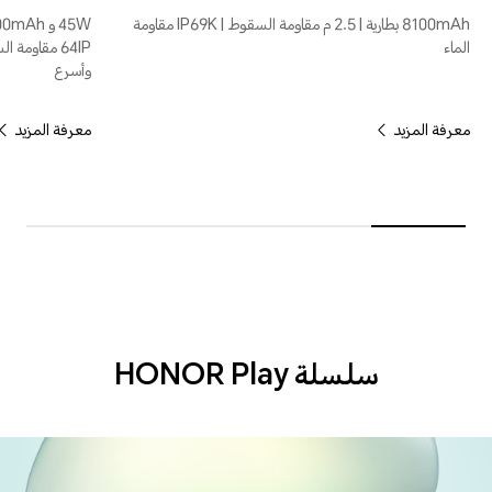
8100mAh بطارية | 2.5 م مقاومة السقوط | IP69K مقاومة
الماء
وأسرع
معرفة المزيد
معرفة المزيد
سلسلة HONOR Play