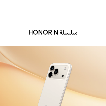
سلسلة HONOR N