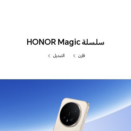
الهواتف
سلسلة HONOR Magic
قارن
التبديل