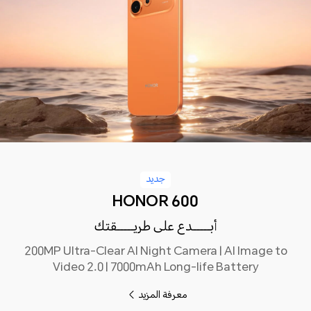
جديد
HONOR 600
أبـــــدع على طريـــــقتك
200MP Ultra-Clear AI Night Camera | AI Image to
Video 2.0 | 7000mAh Long-life Battery
معرفة المزيد