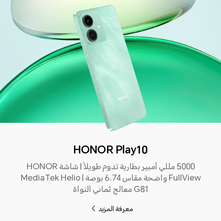
HONOR Play10
5000 مللي أمبير بطارية تدوم طويلاً | شاشة HONOR
FullView واضحة مقاس 6.74 بوصة | MediaTek Helio
G81 معالج ثماني النواة
معرفة المزيد