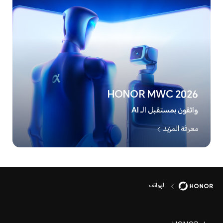
HONOR MWC 2026
واثقون بمستقبل الـ AI
معرفة المزيد
الهواتف