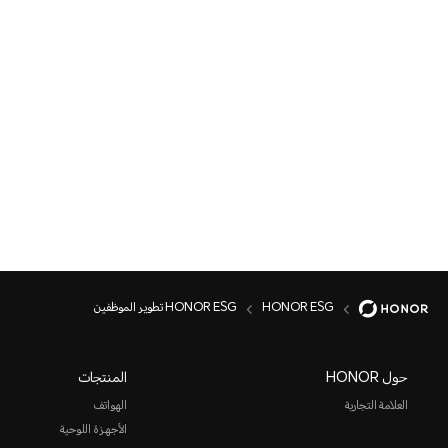
HONOR ESG
HONOR ESG تطوير الموظفين
حول HONOR
المنتجات
العلامة التجارية
الهواتف
الأجهزة اللوحية