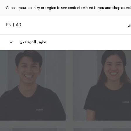
Choose your country or region to see content related to you and shop directl
ض
EN
AR
تطوير الموظفين