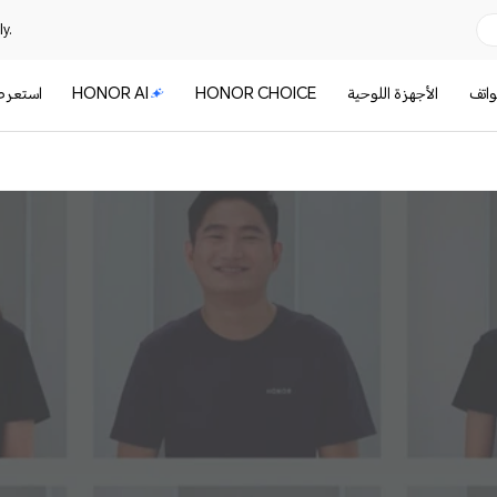
y.
واتف
الأجهزة اللوحية
HONOR CHOICE
HONOR AI
استعر