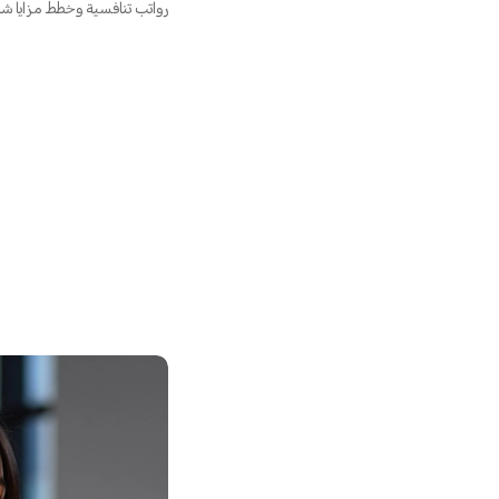
رواتب تنافسية وخطط مزايا شا