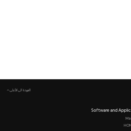
العودة الى الأعلى
Software and Applic
Ma
HON