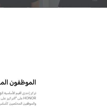
الموظفون ال
تركز إحدى القيم الأساسية الت
HONOR على "التركيز ع
والموظفين المخلصين كأساس لن