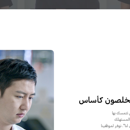
مخلصون كأساس
ي تتمسك بها
لى المستهلك
ا". نوفر لموظفينا