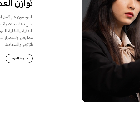
توازن الع
الموظفون هم أثمن أص
خلق بيئة مختصرة وفع
البدنية والعقلية لل
مما يعزز باستمرار شع
بالإنجاز والسعادة.
معرفة المزيد