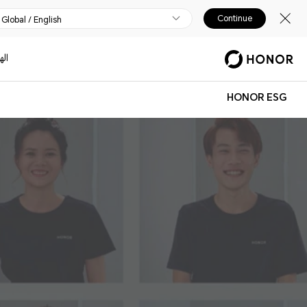
Continue
Global / English
اله
HONOR ESG