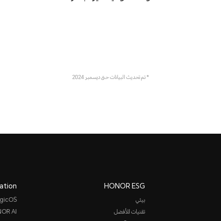
* تم تحديث البيانات حتى ديسمبر 2024
ation
HONOR ESG
بيئي
gicOS
تقنيات للأفضل
OR AI