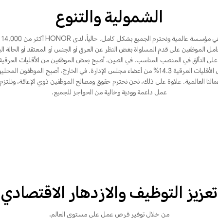
الشمولية والتنوع
HONOR
عامل الموظفين على قدم المساواة بغض النظر عن العرق أو الجنس أو المعتقد أو الحالة ال
ى التألق في المنصب المناسب. في الصين، أصبح بعض الموظفين من الأقليات العرقية 
خبراء وتشكل الأقليات العرقية 14.3% من أعضاء مجلس الإدارة. في الخارج، أصبح الموظفون 
مالنا العالمية. علاوة على ذلك، نحن نحترم حقوق ومصالح الموظفين ذوي الإعاقة، ونلتزم 
عمل داعمة وودية وخالية من الحواجز للجميع.
تعزيز التوظيف والازدهار الاقتصادي
من خلال توفير فرص عمل على مستوى العالم،