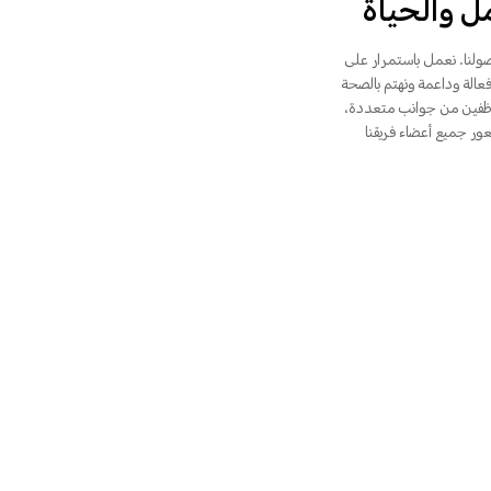
مل والحياة
ولنا. نعمل باستمرار على
الة وداعمة ونهتم بالصحة
موظفين من جوانب متعددة،
ور جميع أعضاء فريقنا