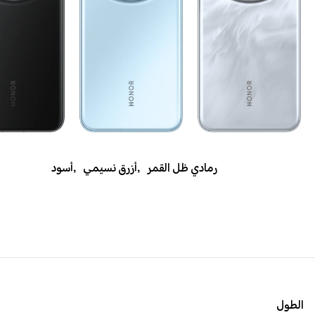
رمادي ظل القمر
,
أزرق نسيمي
,
أسود
الطول