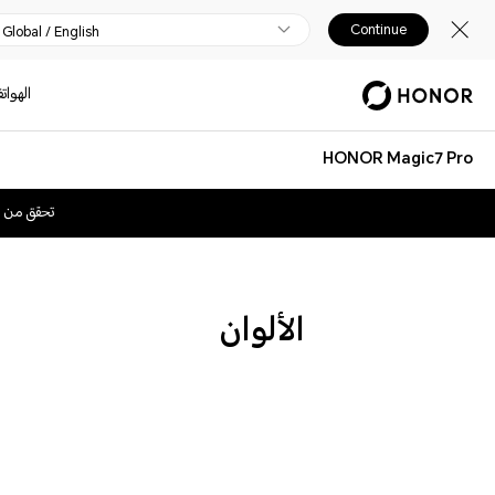
Continue
Global / English
الهوات
HONOR Magic7 Pro
تحقق من 
الألوان