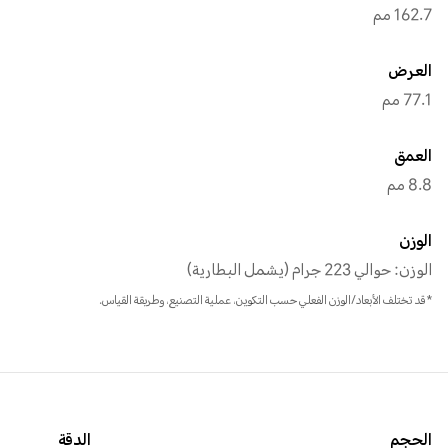
162.7 مم
العرض
77.1 مم
العمق
8.8 مم
الوزن
الوزن: حوالي 223 جرام (يشمل البطارية)
*قد تختلف الأبعاد/الوزن الفعلي حسب التكوين، عملية التصنيع، وطريقة القياس.
الحجم
الدقة