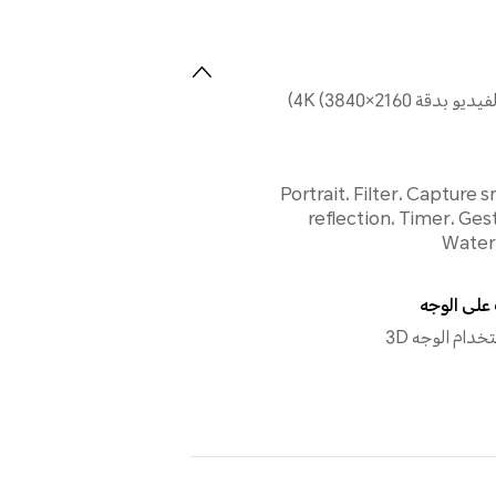
قة 4K (3840×2160)
Portrait، Filter، Capture s
reflection، Timer، Ges
Water
على الوجه
خدام الوجه 3D