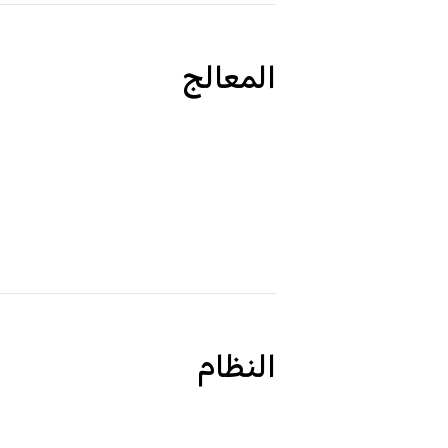
المعالج
النظام