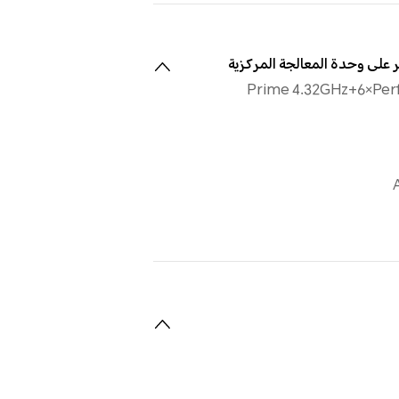
 على وحدة المعالجة المركزية
2×Prime 4.32GHz+6×Pe