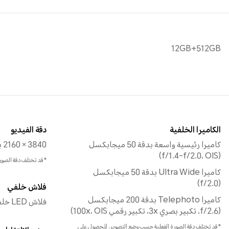
12GB+512GB
الكاميرا الخلفية
دقة الفيديو
كاميرا رئيسية واسعة بدقة 50 ميجابكسل
3840 × 2160 بكسل
(f/1.4-f/2.0، OIS)
*قد تختلف دقة الصور
كاميرا Ultra Wide بدقة 50 ميجابكسل
(f/2.0)
فلاش خلفي
كاميرا Telephoto بدقة 200 ميجابكسل
فلاش LED خلفي فردي
(f/2.6، تكبير بصري 3x، تكبير رقمي 100x، OIS)
*قد تختلف دقة الصورة الفعلية حسب وضع التصوير. للحصول على