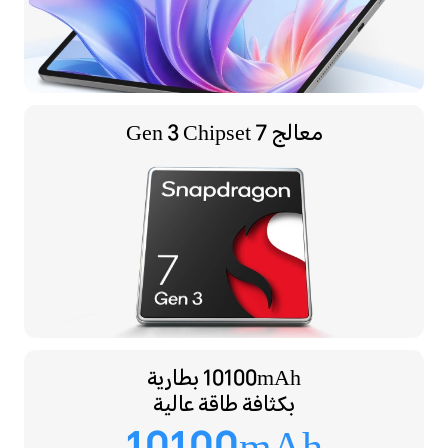
معالج
7 Gen 3 Chipset
10100mAh بطارية
بكثافة طاقة عالية