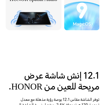
12.1 إنش
شاشة عرض
مريحة للعين من HONOR.
توفر الشاشة مقاس 12.1 بوصة رؤية مذهلة مع معدل