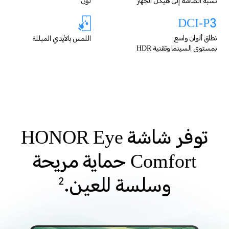
نسبة الشاشة إلى هيكل الجهاز
لون
DCI-P3
نطاق ألوان واسع
اللمس بالأيدي المبللة
بمستوى السينما وتقنية HDR
توفر شاشة HONOR Eye
Comfort حماية مريحة
وسلسة للعين.
2