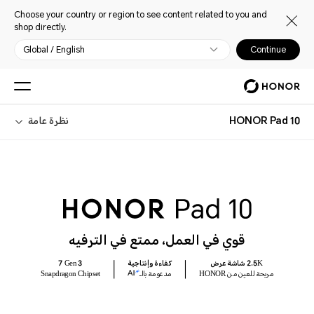
Choose your country or region to see content related to you and
shop directly.
Global / English
Continue
HONOR Pad 10
نظرة عامة
قوي في العمل، ممتع في الترفيه
2.5K شاشة عرض
كفاءة وإنتاجية
7 Gen 3
مريحة للعين من HONOR
مدعومة بالـ
Snapdragon Chipset