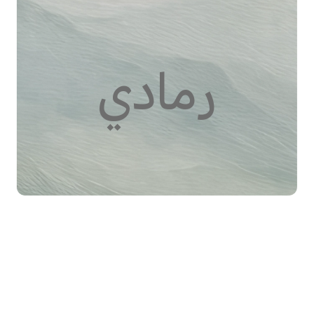
رمادي