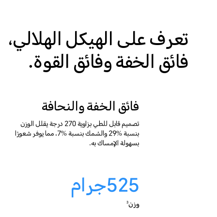
تعرف على الهيكل الهلالي،
فائق الخفة وفائق القوة.
فائق الخفة والنحافة
تصميم قابل للطي بزاوية 270 درجة يقلل الوزن
بنسبة %29 والسُمك بنسبة %7، مما يوفر شعورًا
بسهولة الإمساك به.
525
جرام
وزن
3