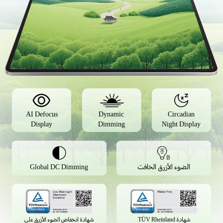
AI Defocus
Dynamic
Circadian
Display
Dimming
Night Display
الضوء الأزرق الخافت
Global DC Dimming
شهادة TÜV Rheinland
شهادة انخفاض الضوء الأزرق على