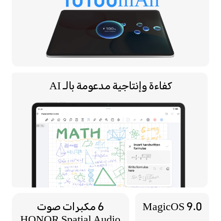
10100mAh
كفاءة وإنتاجية مدعومة بالـ AI
MagicOS 9.0
6 مكبرات صوت
HONOR Spatial Audio